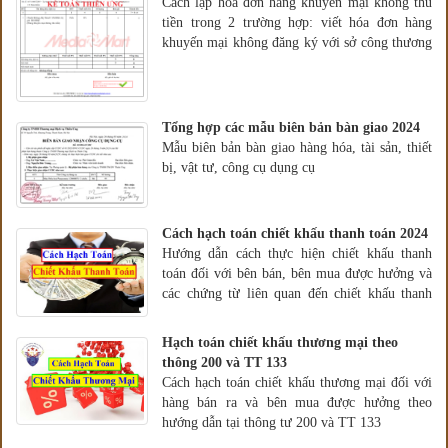
Cách lập hóa đơn hàng khuyến mại không thu
tiền trong 2 trường hợp: viết hóa đơn hàng
khuyến mại không đăng ký với sở công thương
và hóa đơn hàng khuyến mãi có đăng ký với
SCT
Tổng hợp các mẫu biên bản bàn giao 2024
Mẫu biên bản bàn giao hàng hóa, tài sản, thiết
bị, vật tư, công cụ dụng cụ
Cách hạch toán chiết khấu thanh toán 2024
Hướng dẫn cách thực hiện chiết khấu thanh
toán đối với bên bán, bên mua được hưởng và
các chứng từ liên quan đến chiết khấu thanh
toán
Hạch toán chiết khấu thương mại theo
thông 200 và TT 133
Cách hạch toán chiết khấu thương mại đối với
hàng bán ra và bên mua được hưởng theo
hướng dẫn tại thông tư 200 và TT 133