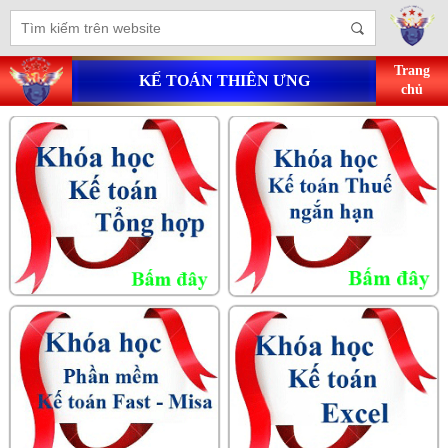
Trang
KẾ TOÁN THIÊN ƯNG
chủ