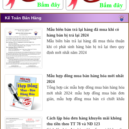
Kế Toán Bán Hàng
Mẫu biên bản trả lại hàng đã mua khi có
hàng bán bị trả lại 2024
Mẫu biên bản trả lại hàng đã mua thỏa thuận
khi có phát sinh hàng bán bị trả lại theo quy
định mới nhất năm 2024
Mẫu hợp đồng mua bán hàng hóa mới nhất
2024
Tổng hợp các mẫu hợp đồng mua bán hàng hóa
mới nhất 2024: mẫu hợp đồng mua bán đơn
giản, mẫu hợp đồng mua bán có chiết khấu
thương mại, mẫu hợp đồng mua bán có chiết
khấu thanh toán, mẫu hợp đồng mua bán có
hàng tặng, hàng khuyến mại
Cách lập hóa đơn hàng khuyến mãi không
thu tiền theo TT 78 và NĐ 123