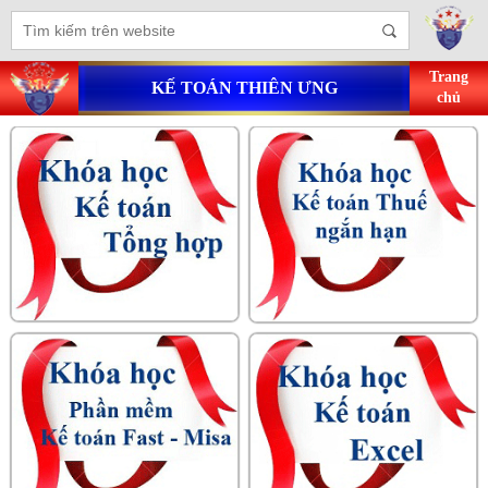
Trang
KẾ TOÁN THIÊN ƯNG
chủ