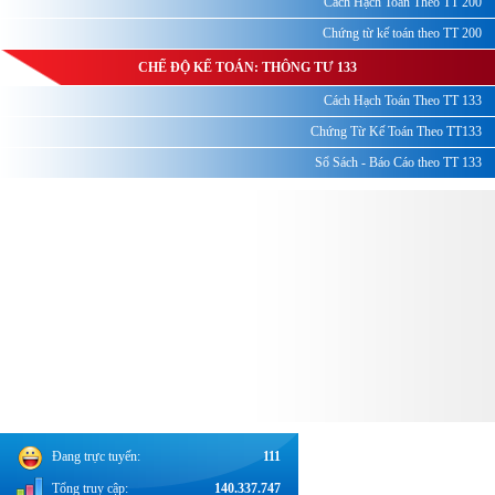
Cách Hạch Toán Theo TT 200
Chứng từ kế toán theo TT 200
CHẾ ĐỘ KẾ TOÁN: THÔNG TƯ 133
Cách Hạch Toán Theo TT 133
Chứng Từ Kế Toán Theo TT133
Sổ Sách - Báo Cáo theo TT 133
Đang trực tuyến:
111
Tổng truy cập:
140.337.747