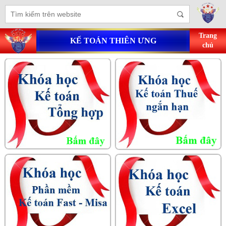
Trang
KẾ TOÁN THIÊN ƯNG
chủ