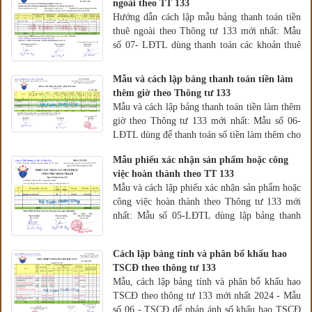
ngoài theo TT 133
Hướng dẫn cách lập mẫu bảng thanh toán tiền
thuê ngoài theo Thông tư 133 mới nhất: Mẫu
số 07- LĐTL dùng thanh toán các khoản thuê
không lập hợp đồng
Mẫu và cách lập bảng thanh toán tiền làm
thêm giờ theo Thông tư 133
Mẫu và cách lập bảng thanh toán tiền làm thêm
giờ theo Thông tư 133 mới nhất: Mẫu số 06-
LĐTL dùng để thanh toán số tiền làm thêm cho
người lao động
Mẫu phiếu xác nhận sản phẩm hoặc công
việc hoàn thành theo TT 133
Mẫu và cách lập phiếu xác nhận sản phẩm hoặc
công việc hoàn thành theo Thông tư 133 mới
nhất: Mẫu số 05-LĐTL dùng lập bảng thanh
toán tiền lương, tiền công
Cách lập bảng tính và phân bổ khấu hao
TSCĐ theo thông tư 133
Mẫu, cách lập bảng tính và phân bổ khấu hao
TSCĐ theo thông tư 133 mới nhất 2024 - Mẫu
số 06 - TSCĐ để phản ánh số khấu hao TSCĐ