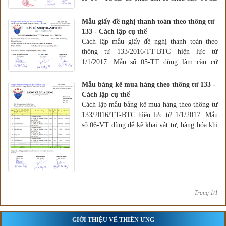
phải trích và phân bổ hàng tháng
Mẫu giấy đề nghị thanh toán theo thông tư
133 - Cách lập cụ thể
Cách lập mẫu giấy đề nghị thanh toán theo
thông tư 133/2016/TT-BTC hiện lực từ
1/1/2017: Mẫu số 05-TT dùng làm căn cứ
thanh toán và ghi sổ kế toán
Mẫu bảng kê mua hàng theo thông tư 133 -
Cách lập cụ thể
Cách lập mẫu bảng kê mua hàng theo thông tư
133/2016/TT-BTC hiện lực từ 1/1/2017: Mẫu
số 06-VT dùng để kê khai vật tư, hàng hóa khi
mua trên thị trường
Trang 1/1
GIỚI THIỆU VỀ THIÊN ƯNG