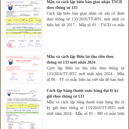
Mẫu và cách lập biên bản giao nhận TSCĐ
theo thông tư 133
Cách lập biên bản giao nhận tài sản cố định
theo thông tư 133/2016/TT-BTC mới nhất có
hiệu lực từ 2017 - Mẫu số 01 - TSCĐ có mẫu
biên bản thực tế
Mẫu và cách lập Biên lai thu tiền theo
thông tư 133 mới nhất 2024
Cách lập Biên lai thu tiền theo thông tư
133/2016/TT-BTC mới nhất năm 2024 - Mẫu
số 06 - TT có mẫu biên lai viết sẵn để bạn thực
hành theo
Cách lập bảng thanh toán hàng đại lý ký
gửi theo thông tư 133
Mẫu và cách lập bảng thanh toán hàng đại lý
ký gửi theo thông tư 133/2016/TT-BTC mới
nhất năm 2024 - Mẫu số 01 - BH có mẫu biên
bản thực tế để làm theo