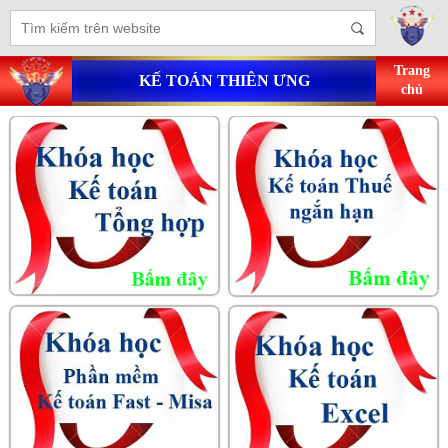
Trang
KẾ TOÁN THIÊN ƯNG
chủ