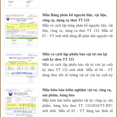
Mẫu Bảng phân bổ nguyên liệu, vật liệu,
công cụ, dụng cụ theo TT 133
Mẫu và cách lập bảng phân bổ nguyên liệu, vật
liệu, công cụ, dụng cụ theo TT 133: Mẫu số
07­ - VT mới nhất dùng để phản ảnh nguyên vật
liệu xuất kho trong tháng
Mẫu và cách lập phiếu báo vật tư còn lại
cuối kỳ theo TT 133
Mẫu và cách lập phiếu báo vật tư còn lại cuối
kỳ theo TT 133 mới nhất: Mẫu số 04 - VT
dùng theo dõi số lượng vật tư còn lại cuối kỳ
để hạch toán và tính giá thành
Mẫu biên bản kiểm nghiệm vật tư, công cụ,
sản phẩm, hàng hóa
Mẫu biên bản kiểm nghiệm vật tư, công cụ, sản
phẩm, hàng hóa theo TT 133/2016/TT-BTC
mới nhất: Mẫu số 03 - VT dùng xác định số
lượng chất lượng vật tư...