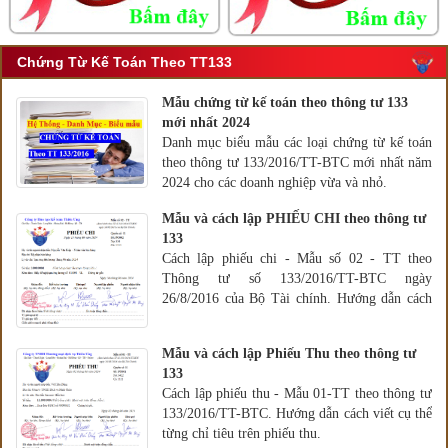
Chứng Từ Kế Toán Theo TT133
Mẫu chứng từ kế toán theo thông tư 133
mới nhất 2024
Danh mục biểu mẫu các loại chứng từ kế toán
theo thông tư 133/2016/TT-BTC mới nhất năm
2024 cho các doanh nghiệp vừa và nhỏ.
Mẫu và cách lập PHIẾU CHI theo thông tư
133
Cách lập phiếu chi - Mẫu số 02 - TT theo
Thông tư số 133/2016/TT-BTC ngày
26/8/2016 của Bộ Tài chính. Hướng dẫn cách
ghi cụ thể từng chỉ tiêu trên phiếu chi.
Mẫu và cách lập Phiếu Thu theo thông tư
133
Cách lập phiếu thu - Mẫu 01-TT theo thông tư
133/2016/TT-BTC. Hướng dẫn cách viết cụ thể
từng chỉ tiêu trên phiếu thu.