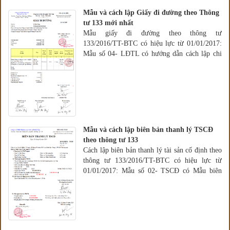
LĐTL
Mẫu và cách lập Giấy đi đường theo Thông
tư 133 mới nhất
Mẫu giấy đi đường theo thông tư
133/2016/TT-BTC có hiệu lực từ 01/01/2017:
Mẫu số 04- LĐTL có hướng dẫn cách lập chi
tiết
Mẫu và cách lập biên bản thanh lý TSCĐ
theo thông tư 133
Cách lập biên bản thanh lý tài sản cố định theo
thông tư 133/2016/TT-BTC có hiệu lực từ
01/01/2017: Mẫu số 02- TSCĐ có Mẫu biên
bản thực tế để tham khảo