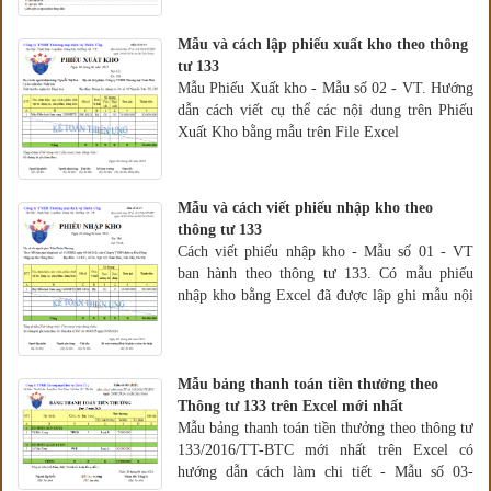
Mẫu và cách lập phiếu xuất kho theo thông
tư 133
Mẫu Phiếu Xuất kho - Mẫu số 02 - VT. Hướng
dẫn cách viết cụ thể các nội dung trên Phiếu
Xuất Kho bằng mẫu trên File Excel
Mẫu và cách viết phiếu nhập kho theo
thông tư 133
Cách viết phiếu nhập kho - Mẫu số 01 - VT
ban hành theo thông tư 133. Có mẫu phiếu
nhập kho bằng Excel đã được lập ghi mẫu nội
dung cụ thể
Mẫu bảng thanh toán tiền thưởng theo
Thông tư 133 trên Excel mới nhất
Mẫu bảng thanh toán tiền thưởng theo thông tư
133/2016/TT-BTC mới nhất trên Excel có
hướng dẫn cách làm chi tiết - Mẫu số 03-