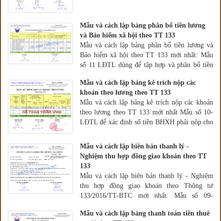
Mẫu và cách lập bảng phân bổ tiền lương
và Bảo hiểm xã hội theo TT 133
Mẫu và cách lập bảng phân bổ tiền lương và
Bảo hiểm xã hội theo TT 133 mới nhất: Mẫu
số 11­ LĐTL dùng để tập hợp và phân bổ tiền
lương thực tế
Mẫu và cách lập bảng kê trích nộp các
khoản theo lương theo TT 133
Mẫu và cách lập bảng kê trích nộp các khoản
theo lương theo TT 133 mới nhất Mẫu số 10­
LĐTL để xác định số tiền BHXH phải nộp cho
cơ quan BHXH
Mẫu và cách lập biên bản thanh lý -
Nghiệm thu hợp đồng giao khoán theo TT
133
Mẫu và cách lập biên bản thanh lý - Nghiệm
thu hợp đồng giao khoán theo Thông tư
133/2016/TT-BTC mới nhất: Mẫu số 09-
LĐTL
Mẫu và cách lập bảng thanh toán tiền thuê