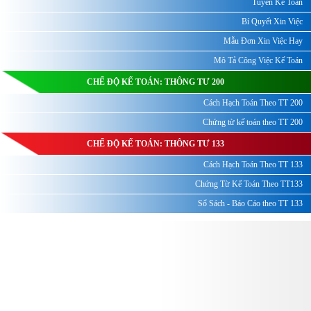
Tuyển Kế Toán
Bí Quyết Xin Việc
Mẫu Đơn Xin Việc Hay
Mô Tả Công Việc Kế Toán
CHẾ ĐỘ KẾ TOÁN: THÔNG TƯ 200
Cách Hạch Toán Theo TT 200
Chứng từ kế toán theo TT 200
CHẾ ĐỘ KẾ TOÁN: THÔNG TƯ 133
Cách Hạch Toán Theo TT 133
Chứng Từ Kế Toán Theo TT133
Sổ Sách - Báo Cáo theo TT 133