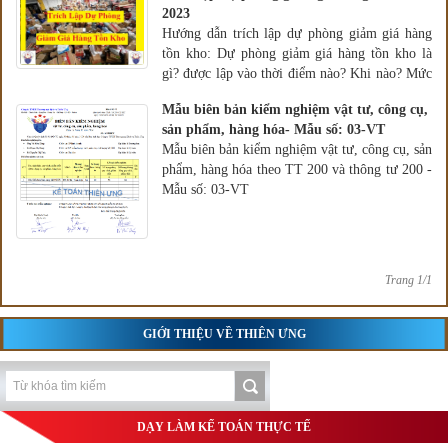
2023
Hướng dẫn trích lập dự phòng giảm giá hàng
tồn kho: Dự phòng giảm giá hàng tồn kho là
gì? được lập vào thời điểm nào? Khi nào? Mức
trích lập? Chi phí được trừ?
Mẫu biên bản kiểm nghiệm vật tư, công cụ,
sản phẩm, hàng hóa- Mẫu số: 03-VT
Mẫu biên bản kiểm nghiệm vật tư, công cụ, sản
phẩm, hàng hóa theo TT 200 và thông tư 200 -
Mẫu số: 03-VT
Trang 1/1
GIỚI THIỆU VỀ THIÊN ƯNG
DẠY LÀM KẾ TOÁN THỰC TẾ