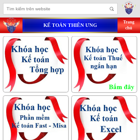
Trang
KẾ TOÁN THIÊN ƯNG
chủ