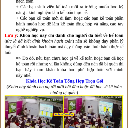
hạch toán.
+ Các bạn sinh viên kế toán mới ra trường muốn học kỹ
năng - kinh nghiệm làm kế toán thực tế.
+ Các bạn kế toán mới đi làm, hoặc các bạn kế toán phần
hành muốn học để làm kế toán tổng hợp và nâng cao tay
nghề nghiệp vụ.
Lưu ý
:
Khóa học này chỉ dành cho người đã biết về kế toán
(
tức là đã biết định khoản hạch toán
) nên sẽ không dạy phần lý
thuyết định khoản hạch toán mà dạy thẳng vào thực hành thực tế
luôn
=> Do đó, nếu bạn chưa học gì về kế toán hoặc bạn đã học
kế toán rồi nhưng vì lâu không dùng đến nên đã bị quên thì
bạn hãy tham khảo khóa học phù hợp hơn với mình
này nhé:
Khóa Học Kế Toán Tổng Hợp Trọn Gói
(
Khóa này dành cho người mới bắt đầu hoặc đã học về kế toán
nhưng bị quên
)