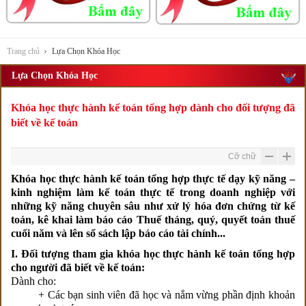
Trang chủ
Lựa Chọn Khóa Học
Lựa Chọn Khóa Học
Khóa học thực hành kế toán tổng hợp dành cho đối tượng đã
biết về kế toán
Cỡ chữ
Khóa học thực hành kế toán tổng hợp thực tế dạy kỹ năng –
kinh nghiệm làm kế toán thực tế trong doanh nghiệp với
những kỹ năng chuyên sâu như xử lý hóa đơn chứng từ kế
toán, kê khai làm báo cáo Thuế tháng, quý, quyết toán thuế
cuối năm và lên sổ sách lập báo cáo tài chính...
I.
Đối tượng tham gia khóa
học thực hành kế toán tổng hợp
cho người đã biết về kế toán
:
Dành cho:
+ Các bạn sinh viên đã học và nắm vừng phần định khoản