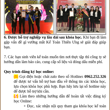
6. Được hỗ trợ nghiệp vụ lâu dài sau khóa học.
Khi bạn đi làm
gặp vấn đề gì vướng mắt Kế Toán Thiên Ưng sẽ giải đáp giúp
bạn.
7. Các bạn sinh viên kế toán muốn tìm nơi thực tập thì công ty sẽ
hướng dẫn làm báo cáo, cung cấp số liệu và đóng dấu miễn phí.
Quy trình đăng ký học online:
(
1
)
Gọi điện hoặc chát zalo theo số Hotline
: 0962.252.326
để được tư vấn hỗ trợ ban đầu về thông tin các khóa học,
lựa chọn khóa học phù hợp. Bạn hãy lưu lại số hotline này
để được hỗ trợ khi cần.
(
2
)
Làm theo những hướng dẫn để hoàn tất việc đăng ký
học Online:
+ Đọc, xác nhận nội quy tham gia khóa học kế toán