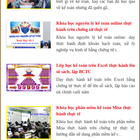
biết gì về kế toán, hay các bạn đã học qua
về kế toán nhưng đã quên gầ...
Khóa học nguyên lý kế toán online thực
hành trên chứng từ thực tế
Khóa học nguyên lý kế toán online: dạy
thực hành định khoản hạch toán, xử lý
nghiệp vụ kinh tế bằng chứng từ t...
Lớp học kế toán trên Excel thực hành lên
sổ sách, lập BCTC
Dạy thực hành kế toán trên Excel bằng
chứng từ thực tế để lên sổ sách, lập báo cáo
tài chính cuối năm
Khóa học phần mềm kế toán Misa thực
hành thực tế
Khóa học thực hành kế toán trên phần mềm
Misa thực hành trên chứng từ thực tế,
hướng dẫn sử dụng phần mềm kế t...