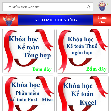
Trang
KẾ TOÁN THIÊN ƯNG
chủ