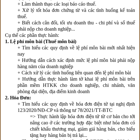
+ Làm thành thạo các loại báo cáo thuế.
+ Xử lý tốt hóa đơn chứng từ và các tình huống kế toán
thuế.
+ Biết cách cân đối, tối ưu doanh thu - chi phí và số thuế
phải nộp cho doanh nghiệp...
Cụ thể các phần thực hành:
1. Lệ phí môn bài (Thuế môn bài)
+ Tìm hiểu các quy định về lệ phí môn bài mới nhất hiện
nay
+ Hướng dẫn cách xác định mức lệ phí môn bài phải nộp
hàng năm của doanh nghiệp
+ Cách xử lý các tình huống liên quan đến lệ phí môn bài
+ Hướng dẫn thực hành làm tờ khai lệ phí môn bài trên
phần mềm HTKK cho doanh nghiệp, chi nhánh, văn
phòng đại diện, địa điểm kinh doanh
2. Hóa Đơn:
+ Tìm hiểu các quy định về hóa đơn điện tử tại nghị định
123/2020/NĐ-CP và thông tư 78/2021/TT-BTC
=> Thực hành lập hóa đơn điện tử từ cơ bản cho tới
nâng cao ở các trường hợp đặc biệt như hóa đơn có
chiết khấu thương mại, giảm giá hàng bán, cho biếu
tặng hay hàng bán bị trả lại...