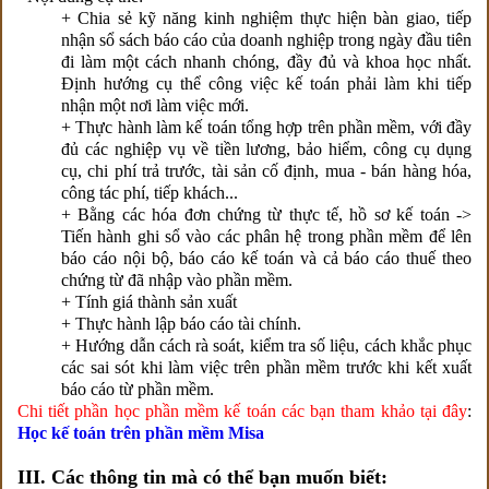
+ Chia sẻ kỹ năng kinh nghiệm thực hiện bàn giao, tiếp
nhận sổ sách báo cáo của doanh nghiệp trong ngày đầu tiên
đi làm một cách nhanh chóng, đầy đủ và khoa học nhất.
Định hướng cụ thể công việc kế toán phải làm khi tiếp
nhận một nơi làm việc mới.
+ Thực hành làm kế toán tổng hợp trên phần mềm, với đầy
đủ các nghiệp vụ về tiền lương, bảo hiểm, công cụ dụng
cụ, chi phí trả trước, tài sản cố định, mua - bán hàng hóa,
công tác phí, tiếp khách...
+ Bằng các hóa đơn chứng từ thực tế, hồ sơ kế toán ->
Tiến hành ghi sổ vào các phân hệ trong phần mềm để lên
báo cáo nội bộ, báo cáo kế toán và cả báo cáo thuế theo
chứng từ đã nhập vào phần mềm.
+ Tính giá thành sản xuất
+ Thực hành lập báo cáo tài chính.
+ Hướng dẫn cách rà soát, kiểm tra số liệu, cách khắc phục
các sai sót khi làm việc trên phần mềm trước khi kết xuất
báo cáo từ phần mềm.
Chi tiết phần học phần mềm kế toán các bạn tham khảo tại đây
:
Học kế toán trên phần mềm Misa
III. Các thông tin mà có thể bạn muốn biết: