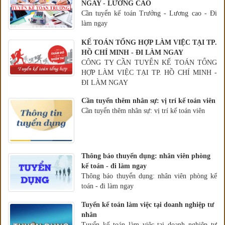
NGAY - LƯƠNG CAO
Cần tuyển kế toán Trưởng - Lương cao - Đi
làm ngay
KẾ TOÁN TỔNG HỢP LÀM VIỆC TẠI TP.
HỒ CHÍ MINH - ĐI LÀM NGAY
CÔNG TY CẦN TUYỂN KẾ TOÁN TỔNG
HỢP LÀM VIỆC TẠI TP. HỒ CHÍ MINH -
ĐI LÀM NGAY
Cần tuyển thêm nhân sự: vị trí kế toán viên
Cần tuyển thêm nhân sự: vị trí kế toán viên
Thông báo thuyển dụng: nhân viên phòng
kế toán - đi làm ngay
Thông báo thuyển dụng: nhân viên phòng kế
toán - đi làm ngay
Tuyển kế toán làm việc tại doanh nghiệp tư
nhân
Tuyển kế toán làm việc tại doanh nghiệp tư