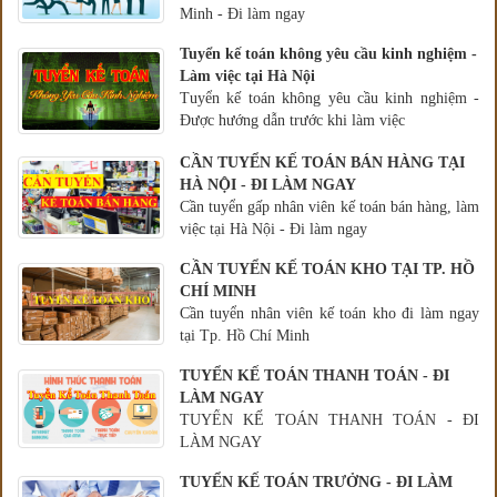
Minh - Đi làm ngay
Tuyển kế toán không yêu cầu kinh nghiệm -
Làm việc tại Hà Nội
Tuyển kế toán không yêu cầu kinh nghiệm -
Được hướng dẫn trước khi làm việc
CẦN TUYỂN KẾ TOÁN BÁN HÀNG TẠI
HÀ NỘI - ĐI LÀM NGAY
Cần tuyển gấp nhân viên kế toán bán hàng, làm
việc tại Hà Nội - Đi làm ngay
CẦN TUYỂN KẾ TOÁN KHO TẠI TP. HỒ
CHÍ MINH
Cần tuyển nhân viên kế toán kho đi làm ngay
tại Tp. Hồ Chí Minh
TUYỂN KẾ TOÁN THANH TOÁN - ĐI
LÀM NGAY
TUYỂN KẾ TOÁN THANH TOÁN - ĐI
LÀM NGAY
TUYỂN KẾ TOÁN TRƯỞNG - ĐI LÀM