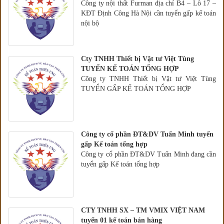
Công ty nội thất Furman địa chỉ B4 – Lô 17 –
KĐT Định Công Hà Nội cần tuyển gấp kế toán
nội bộ
Cty TNHH Thiết bị Vật tư Việt Tùng
TUYỂN KẾ TOÁN TỔNG HỢP
Công ty TNHH Thiết bị Vật tư Việt Tùng
TUYỂN GẤP KẾ TOÁN TỔNG HỢP
Công ty cổ phần ĐT&DV Tuấn Minh tuyển
gấp Kế toán tổng hợp
Công ty cổ phần ĐT&DV Tuấn Minh đang cần
tuyển gấp Kế toán tổng hợp
CTY TNHH SX – TM VMIX VIỆT NAM
tuyển 01 kế toán bán hàng