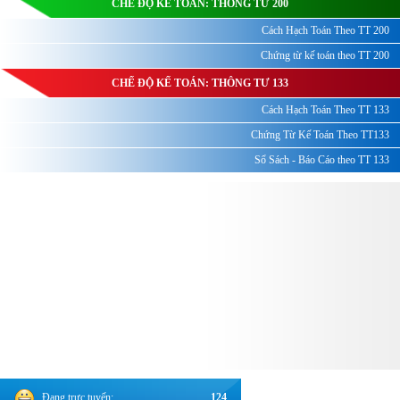
CHẾ ĐỘ KẾ TOÁN: THÔNG TƯ 200
Cách Hạch Toán Theo TT 200
Chứng từ kế toán theo TT 200
CHẾ ĐỘ KẾ TOÁN: THÔNG TƯ 133
Cách Hạch Toán Theo TT 133
Chứng Từ Kế Toán Theo TT133
Sổ Sách - Báo Cáo theo TT 133
Đang trực tuyến:
124