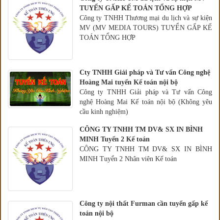
TUYỂN GẤP KẾ TOÁN TỔNG HỢP
Công ty TNHH Thương mại du lịch và sự kiện
MV (MV MEDIA TOURS) TUYỂN GẤP KẾ
TOÁN TỔNG HỢP
Cty TNHH Giải pháp và Tư vấn Công nghệ
Hoàng Mai tuyển Kế toán nội bộ
Công ty TNHH Giải pháp và Tư vấn Công
nghệ Hoàng Mai Kế toán nội bộ (Không yêu
cầu kinh nghiệm)
CÔNG TY TNHH TM DV& SX IN BÌNH
MINH Tuyển 2 Kế toán
CÔNG TY TNHH TM DV& SX IN BÌNH
MINH Tuyển 2 Nhân viên Kế toán
Công ty nội thất Furman cần tuyển gấp kế
toán nội bộ