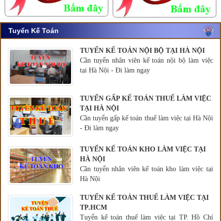
Tuyển Kế Toán
TUYỂN KẾ TOÁN NỘI BỘ TẠI HÀ NỘI
Cần tuyển nhân viên kế toán nội bộ làm việc
tại Hà Nội - Đi làm ngay
TUYỂN GẤP KẾ TOÁN THUẾ LÀM VIỆC
TẠI HÀ NỘI
Cần tuyển gấp kế toán thuế làm việc tại Hà Nội
- Đi làm ngay
TUYỂN KẾ TOÁN KHO LÀM VIỆC TẠI
HÀ NỘI
Cần tuyển nhân viên kế toán kho làm việc tại
Hà Nội
TUYỂN KẾ TOÁN THUẾ LÀM VIỆC TẠI
TP.HCM
Tuyển kế toán thuế làm việc tại TP. Hồ Chí