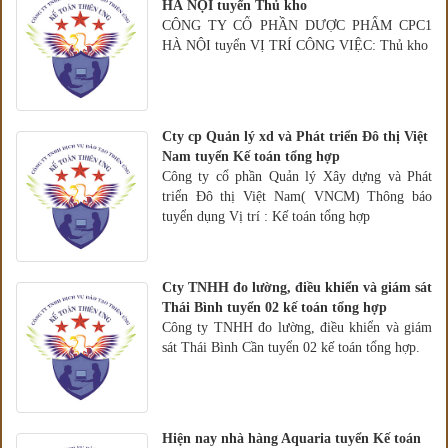
HÀ NỘI tuyển Thủ kho
CÔNG TY CỔ PHẦN DƯỢC PHẨM CPC1
HÀ NỘI tuyển VỊ TRÍ CÔNG VIỆC: Thủ kho
Cty cp Quản lý xd và Phát triển Đô thị Việt
Nam tuyển Kế toán tổng hợp
Công ty cổ phần Quản lý Xây dựng và Phát
triển Đô thị Việt Nam( VNCM) Thông báo
tuyển dụng Vị trí : Kế toán tổng hợp
Cty TNHH đo lường, điều khiển và giám sát
Thái Bình tuyển 02 kế toán tổng hợp
Công ty TNHH đo lường, điều khiển và giám
sát Thái Bình Cần tuyển 02 kế toán tổng hợp.
Hiện nay nhà hàng Aquaria tuyển Kế toán