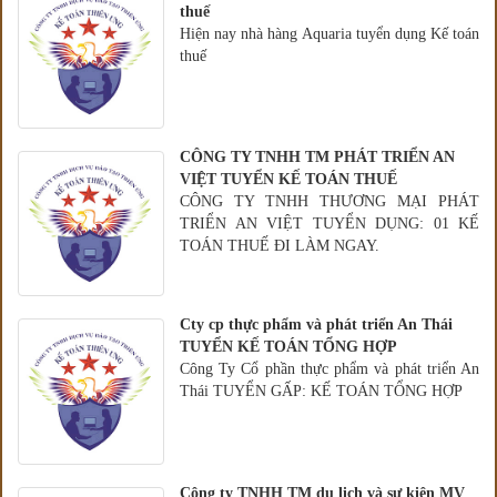
thuế
Hiện nay nhà hàng Aquaria tuyển dụng Kế toán
thuế
CÔNG TY TNHH TM PHÁT TRIỂN AN
VIỆT TUYỂN KẾ TOÁN THUẾ
CÔNG TY TNHH THƯƠNG MẠI PHÁT
TRIỂN AN VIỆT TUYỂN DỤNG: 01 KẾ
TOÁN THUẾ ĐI LÀM NGAY.
Cty cp thực phẩm và phát triển An Thái
TUYỂN KẾ TOÁN TỔNG HỢP
Công Ty Cổ phần thực phẩm và phát triển An
Thái TUYỂN GẤP: KẾ TOÁN TỔNG HỢP
Công ty TNHH TM du lịch và sự kiện MV