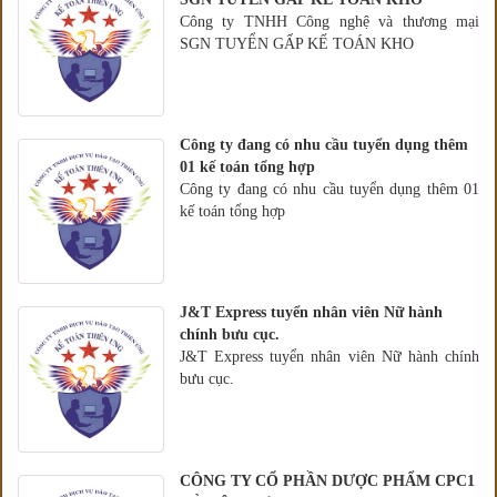
Công ty TNHH Công nghệ và thương mại
SGN TUYỂN GẤP KẾ TOÁN KHO
Công ty đang có nhu cầu tuyển dụng thêm
01 kế toán tổng hợp
Công ty đang có nhu cầu tuyển dụng thêm 01
kế toán tổng hợp
J&T Express tuyển nhân viên Nữ hành
chính bưu cục.
J&T Express tuyển nhân viên Nữ hành chính
bưu cục.
CÔNG TY CỔ PHẦN DƯỢC PHẨM CPC1