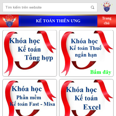
Trang
KẾ TOÁN THIÊN ƯNG
chủ