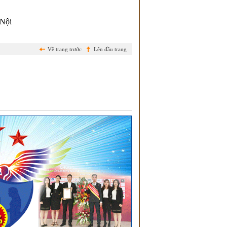
 Nội
Về trang trước
Lên đầu trang