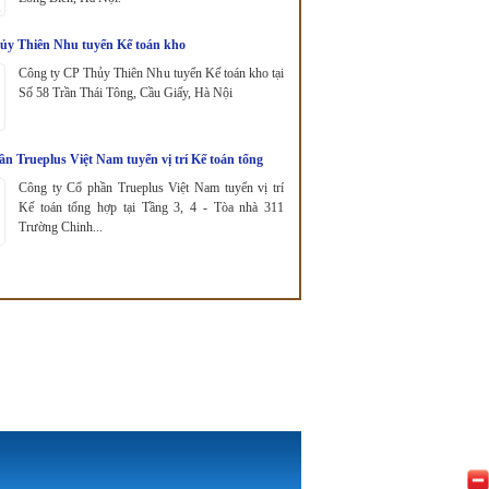
ủy Thiên Nhu tuyển Kế toán kho
Công ty CP Thủy Thiên Nhu tuyển Kế toán kho tại
Số 58 Trần Thái Tông, Cầu Giấy, Hà Nội
 Trueplus Việt Nam tuyển vị trí Kế toán tổng
Công ty Cổ phần Trueplus Việt Nam tuyển vị trí
Kế toán tổng hợp tại Tầng 3, 4 - Tòa nhà 311
Trường Chinh...