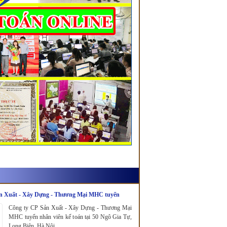
n Xuất - Xây Dựng - Thương Mại MHC tuyển
oán.
Công ty CP Sản Xuất - Xây Dựng - Thương Mại
MHC tuyển nhân viên kế toán tại 50 Ngô Gia Tự,
Long Biên, Hà Nội.