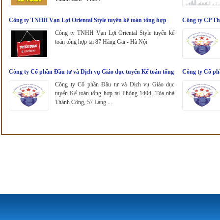
Công ty TNHH Vạn Lợi Oriental Style tuyển kế toán tổng hợp
Công ty CP Th
Công ty TNHH Vạn Lợi Oriental Style tuyển kế
toán tổng hợp tại 87 Hàng Gai - Hà Nội
Công ty Cổ phần Đầu tư và Dịch vụ Giáo dục tuyển Kế toán tổng
Công ty Cổ phần
hợp
hợp
Công ty Cổ phần Đầu tư và Dịch vụ Giáo dục
tuyển Kế toán tổng hợp tại Phòng 1404, Tòa nhà
Thành Công, 57 Láng ...