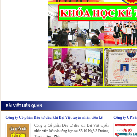
BÀI VIẾT LIÊN QUAN
Công ty Cổ phần Đầu tư dầu khí Đại Việt tuyển nhân viên kế
Công ty CP Sả
toán tổng hợp
nhân viên kế t
Công ty Cổ phần Đầu tư dầu khí Đại Việt tuyển
nhân viên kế toán tổng hợp tại Số 10 Ngõ 3 Đường
Thanh Lãm - Phú...