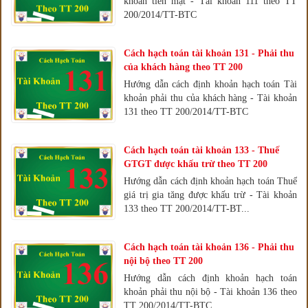
khoản tiền mặt - Tài khoản 111 theo TT
200/2014/TT-BTC
Cách hạch toán tài khoản 131 - Phải thu
của khách hàng theo TT 200
Hướng dẫn cách định khoản hạch toán Tài
khoản phải thu của khách hàng - Tài khoản
131 theo TT 200/2014/TT-BTC
Cách hạch toán tài khoản 133 - Thuế
GTGT được khấu trừ theo TT 200
Hướng dẫn cách định khoản hạch toán Thuế
giá trị gia tăng được khấu trừ - Tài khoản
133 theo TT 200/2014/TT-BT...
Cách hạch toán tài khoản 136 - Phải thu
nội bộ theo TT 200
Hướng dẫn cách định khoản hạch toán
khoản phải thu nội bộ - Tài khoản 136 theo
TT 200/2014/TT-BTC