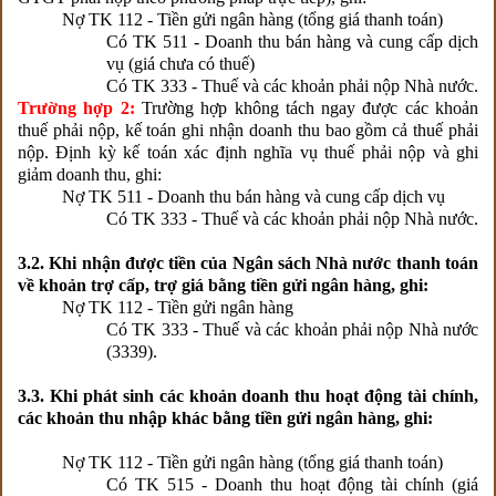
Nợ TK 112 - Tiền gửi ngân hàng (tổng giá thanh toán)
Có TK 511 - Doanh thu bán hàng và cung cấp dịch
vụ (giá chưa có thuế)
Có TK 333 - Thuế và các khoản phải nộp Nhà nước.
Trường hợp 2:
Trường hợp không tách ngay được các khoản
thuế phải nộp, kế toán ghi nhận doanh thu bao gồm cả thuế phải
nộp. Định kỳ kế toán xác định nghĩa vụ thuế phải nộp và ghi
giảm doanh thu, ghi:
Nợ TK 511 - Doanh thu bán hàng và cung cấp dịch vụ
Có TK 333 - Thuế và các khoản phải nộp Nhà nước.
3.2. Khi nhận được tiền của Ngân sách Nhà nước thanh toán
về khoản trợ cấp, trợ giá bằng tiền gửi ngân hàng, ghi:
Nợ TK 112 - Tiền gửi ngân hàng
Có TK 333 - Thuế và các khoản phải nộp Nhà nước
(3339).
3.3. Khi phát sinh các khoản doanh thu hoạt động tài chính,
các khoản thu nhập khác bằng tiền gửi ngân hàng, ghi:
Nợ TK 112 - Tiền gửi ngân hàng (tổng giá thanh toán)
Có TK 515 - Doanh thu hoạt động tài chính (giá