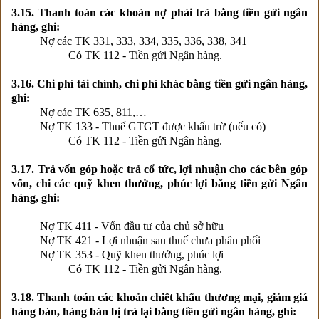
3.15. Thanh toán các khoản nợ phải trả bằng tiền gửi ngân
hàng, ghi:
Nợ các TK 331, 333, 334, 335, 336, 338, 341
Có TK 112 - Tiền gửi Ngân hàng.
3.16. Chi phí tài chính, chi phí khác bằng tiền gửi ngân hàng,
ghi:
Nợ các TK 635, 811,…
Nợ TK 133 - Thuế GTGT được khấu trừ (nếu có)
Có TK 112 - Tiền gửi Ngân hàng.
3.17. Trả vốn góp hoặc trả cổ tức, lợi nhuận cho các bên góp
vốn, chi các quỹ khen thưởng, phúc lợi bằng tiền gửi Ngân
hàng, ghi:
Nợ TK 411 - Vốn đầu tư của chủ sở hữu
Nợ TK 421 - Lợi nhuận sau thuế chưa phân phối
Nợ TK 353 - Quỹ khen thưởng, phúc lợi
Có TK 112 - Tiền gửi Ngân hàng.
3.18. Thanh toán các khoản chiết khấu thương mại, giảm giá
hàng bán, hàng bán bị trả lại bằng tiền gửi ngân hàng, ghi: