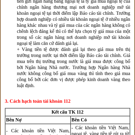
tiền gửi ngân hàng bằng ngoại tệ là tỷ giá mua ngoại tệ của
chính ngân hàng thương mại nơi doanh nghiệp mở tài
khoản ngoại tệ tại thời điểm lập Báo cáo tài chính. Trường
hợp doanh nghiệp có nhiều tài khoản ngoại tệ ở nhiều ngân
hàng khác nhau và tỷ giá mua của các ngân hàng không có
chênh lệch đáng kể thì có thể lựa chọn tỷ giá mua của một
trong số các ngân hàng nơi doanh nghiệp mở tài khoản
ngoại tệ làm căn cứ đánh giá lại.
+ Vàng tiền tệ được đánh giá lại theo giá mua trên thị
trường trong nước tại thời điểm lập Báo cáo tài chính. Giá
mua trên thị trường trong nước là giá mua được công bố
bởi Ngân hàng Nhà nước. Trường hợp Ngân hàng Nhà
nước không công bố giá mua vàng thì tính theo giá mua
công bố bởi các đơn vị được phép kinh doanh vàng theo
luật định.
3. Cách hạch toán tài khoản 112
Kết cấu TK 112
Bên Nợ
Bên Có
- Các khoản tiền Việt Nam,
- Các khoản tiền Việt Nam,
ngoại tệ, vàng tiền tệ rút ra từ