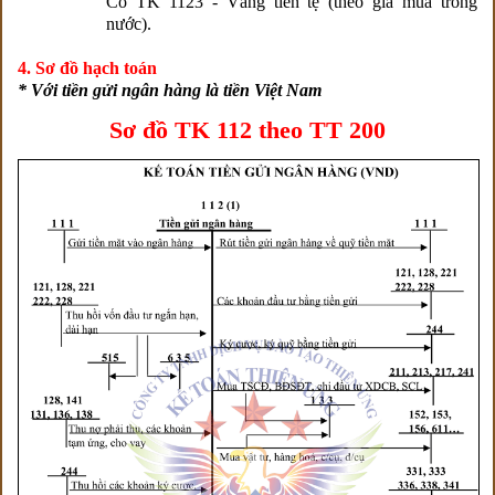
Có TK 1123 - Vàng tiền tệ (theo giá mua trong
nước).
4. Sơ đồ hạch toán
* Với tiền gửi ngân hàng là tiền Việt Nam
Sơ đồ TK 112 theo TT 200