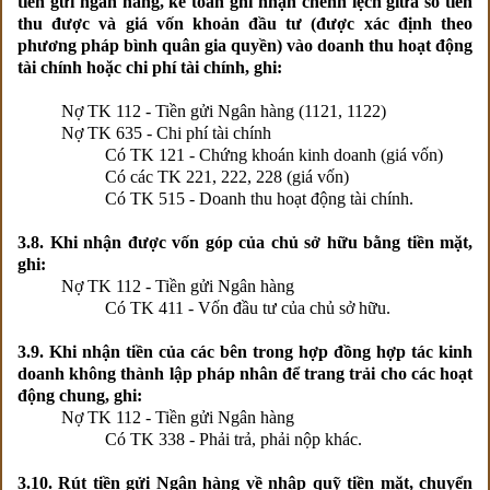
tiền gửi ngân hàng, kế toán ghi nhận chênh lệch giữa số tiền
thu được và giá vốn khoản đầu tư (được xác định theo
phương pháp bình quân gia quyền) vào doanh thu hoạt động
tài chính hoặc chi phí tài chính, ghi:
Nợ TK 112 - Tiền gửi Ngân hàng (1121, 1122)
Nợ TK 635 - Chi phí tài chính
Có TK 121 - Chứng khoán kinh doanh (giá vốn)
Có các TK 221, 222, 228 (giá vốn)
Có TK 515 - Doanh thu hoạt động tài chính.
3.8. Khi nhận được vốn góp của chủ sở hữu bằng tiền mặt,
ghi:
Nợ TK 112 - Tiền gửi Ngân hàng
Có TK 411 - Vốn đầu tư của chủ sở hữu.
3.9. Khi nhận tiền của các bên trong hợp đồng hợp tác kinh
doanh không thành lập pháp nhân để trang trải cho các hoạt
động chung, ghi:
Nợ TK 112 - Tiền gửi Ngân hàng
Có TK 338 - Phải trả, phải nộp khác.
3.10. Rút tiền gửi Ngân hàng về nhập quỹ tiền mặt, chuyển