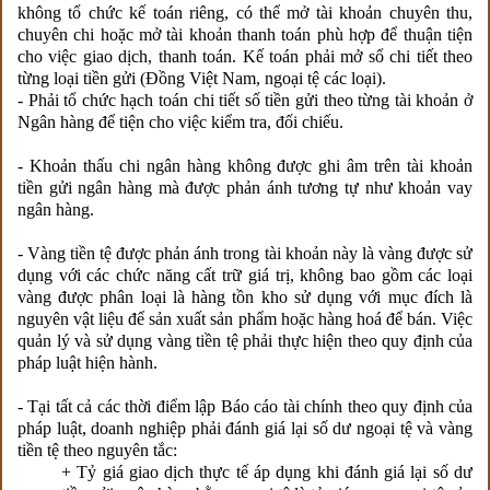
không tổ chức kế toán riêng, có thể mở tài khoản chuyên thu,
chuyên chi hoặc mở tài khoản thanh toán phù hợp để thuận tiện
cho việc giao dịch, thanh toán. Kế toán phải mở sổ chi tiết theo
từng loại tiền gửi (Đồng Việt Nam, ngoại tệ các loại).
- Phải tổ chức hạch toán chi tiết số tiền gửi theo từng tài khoản ở
Ngân hàng để tiện cho việc kiểm tra, đối chiếu.
- Khoản thấu chi ngân hàng không được ghi âm trên tài khoản
tiền gửi ngân hàng mà được phản ánh tương tự như khoản vay
ngân hàng.
- Vàng tiền tệ được phản ánh trong tài khoản này là vàng được sử
dụng với các chức năng cất trữ giá trị, không bao gồm các loại
vàng được phân loại là hàng tồn kho sử dụng với mục đích là
nguyên vật liệu để sản xuất sản phẩm hoặc hàng hoá để bán. Việc
quản lý và sử dụng vàng tiền tệ phải thực hiện theo quy định của
pháp luật hiện hành.
- Tại tất cả các thời điểm lập Báo cáo tài chính theo quy định của
pháp luật, doanh nghiệp phải đánh giá lại số dư ngoại tệ và vàng
tiền tệ theo nguyên tắc:
+ Tỷ giá giao dịch thực tế áp dụng khi đánh giá lại số dư