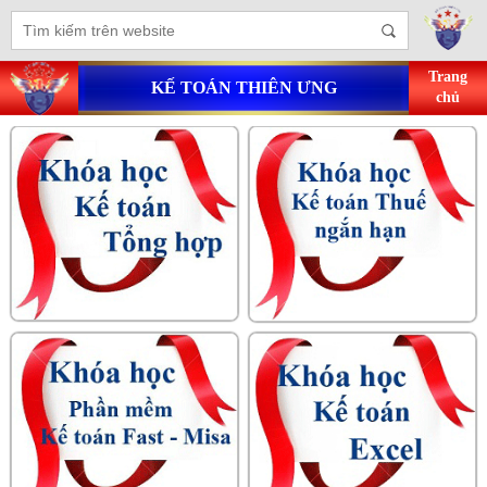
Trang
KẾ TOÁN THIÊN ƯNG
chủ