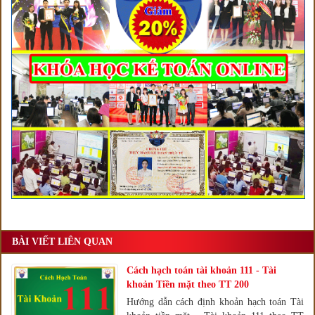
BÀI VIẾT LIÊN QUAN
Cách hạch toán tài khoản 111 - Tài
khoản Tiền mặt theo TT 200
Hướng dẫn cách định khoản hạch toán Tài