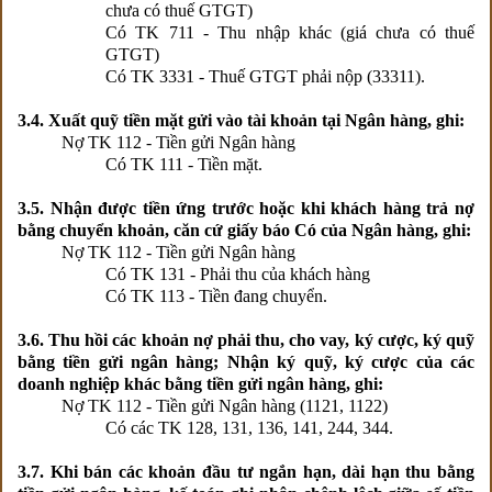
chưa có thuế GTGT)
Có TK 711 - Thu nhập khác (giá chưa có thuế
GTGT)
Có TK 3331 - Thuế GTGT phải nộp (33311).
3.4. Xuất quỹ tiền mặt gửi vào tài khoản tại Ngân hàng, ghi:
Nợ TK 112 - Tiền gửi Ngân hàng
Có TK 111 - Tiền mặt.
3.5. Nhận được tiền ứng trước hoặc khi khách hàng trả nợ
bằng chuyển khoản, căn cứ giấy báo Có của Ngân hàng, ghi:
Nợ TK 112 - Tiền gửi Ngân hàng
Có TK 131 - Phải thu của khách hàng
Có TK 113 - Tiền đang chuyển.
3.6. Thu hồi các khoản nợ phải thu, cho vay, ký cược, ký quỹ
bằng tiền gửi ngân hàng; Nhận ký quỹ, ký cược của các
doanh nghiệp khác bằng tiền gửi ngân hàng, ghi:
Nợ TK 112 - Tiền gửi Ngân hàng (1121, 1122)
Có các TK 128, 131, 136, 141, 244, 344.
3.7. Khi bán các khoản đầu tư ngắn hạn, dài hạn thu bằng