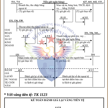
* Với vàng tiền tệ: TK 1123