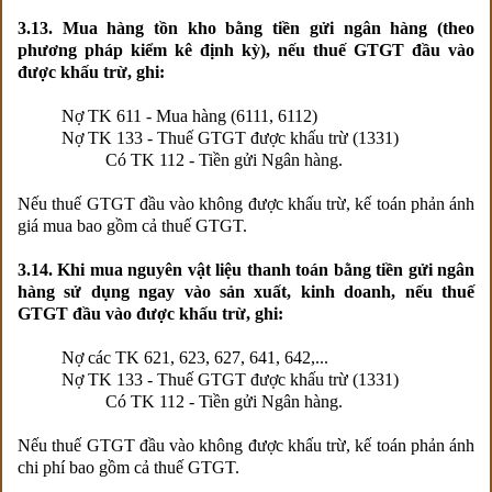
3.13. Mua hàng tồn kho bằng tiền gửi ngân hàng (theo
phương pháp kiểm kê định kỳ), nếu thuế GTGT đầu vào
được khấu trừ, ghi:
Nợ TK 611 - Mua hàng (6111, 6112)
Nợ TK 133 - Thuế GTGT được khấu trừ (1331)
Có TK 112 - Tiền gửi Ngân hàng.
Nếu thuế GTGT đầu vào không được khấu trừ, kế toán phản ánh
giá mua bao gồm cả thuế GTGT.
3.14. Khi mua nguyên vật liệu thanh toán bằng tiền gửi ngân
hàng sử dụng ngay vào sản xuất, kinh doanh, nếu thuế
GTGT đầu vào được khấu trừ, ghi:
Nợ các TK 621, 623, 627, 641, 642,...
Nợ TK 133 - Thuế GTGT được khấu trừ (1331)
Có TK 112 - Tiền gửi Ngân hàng.
Nếu thuế GTGT đầu vào không được khấu trừ, kế toán phản ánh
chi phí bao gồm cả thuế GTGT.