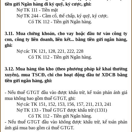
tiền gửi Ngân hàng đi ký quỹ, ký cược, ghi:
Nợ TK 111 - Tiền mặt
Nợ TK 244 - Cầm cố, thế chấp, ký quỹ, ký cược.
Có TK 112 - Tiền gửi Ngân hàng.
3.11. Mua chứng khoán, cho vay hoặc đầu tư vào công ty
con, công ty liên doanh, liên kết... bằng tiền gửi ngân hàng,
ghi:
Nợ các TK 121, 128, 221, 222, 228
Có TK 112 - Tiền gửi Ngân hàng.
3.12. Mua hàng tồn kho (theo phương pháp kê khai thường
xuyên), mua TSCĐ, chi cho hoạt động đầu tư XDCB bằng
tiền gửi ngân hàng, ghi:
- Nếu thuế GTGT đầu vào được khấu trừ, kế toán phản ánh giá
mua không bao gồm thuế GTGT, ghi:
Nợ các TK 151, 152, 153, 156, 157, 211, 213, 241
Nợ TK 133 - Thuế GTGT được khấu trừ (1331)
Có TK 112 - Tiền gửi Ngân hàng.
- Nếu thuế GTGT đầu vào không được khấu trừ, kế toán phản
ánh giá mua bao gồm cả thuế GTGT.