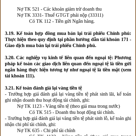
Nợ TK 521 - Các khoản giảm trừ doanh thu
Nợ TK 3331- Thuế GTGT phải nộp (33311)
Có TK 112 - Tiền gửi Ngân hàng.
3.19. Kế toán hợp đồng mua bán lại trái phiếu Chính phủ:
Thực hiện theo quy định tại phần hướng dẫn tài khoản 171 -
Giao dịch mua bán lại trái phiếu Chính phủ.
3.20. Các nghiệp vụ kinh tế liên quan đến ngoại tệ: Phương
pháp kế toán các giao dịch liên quan đến ngoại tệ là tiền gửi
ngân hàng thực hiện tương tự như ngoại tệ là tiền mặt (xem
tài khoản 111).
3.21. Kế toán đánh giá lại vàng tiền tệ
- Trường hợp giá đánh giá lại vàng tiền tệ phát sinh lãi, kế toán
ghi nhận doanh thu hoạt động tài chính, ghi:
Nợ TK 1123 - Vàng tiền tệ (theo giá mua trong nước)
Có TK 515 - Doanh thu hoạt động tài chính.
- Trường hợp giá đánh giá lại vàng tiền tệ phát sinh lỗ, kế toán ghi
nhận chi phí tài chính, ghi:
Nợ TK 635 - Chi phí tài chính