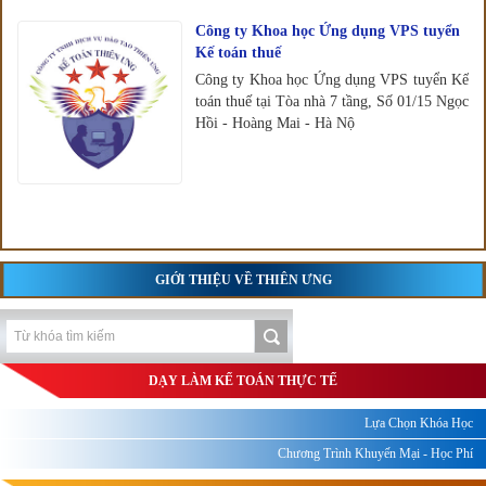
Công ty Khoa học Ứng dụng VPS tuyển
Kế toán thuế
Công ty Khoa học Ứng dụng VPS tuyển Kế
toán thuế tại Tòa nhà 7 tầng, Số 01/15 Ngọc
Hồi - Hoàng Mai - Hà Nộ
GIỚI THIỆU VỀ THIÊN ƯNG
DẠY LÀM KẾ TOÁN THỰC TẾ
Lựa Chọn Khóa Học
Chương Trình Khuyến Mại - Học Phí