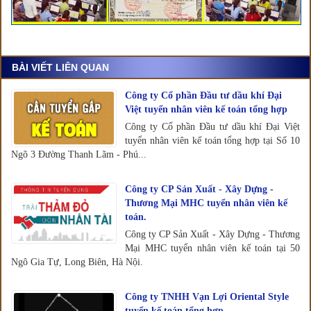
BÀI VIẾT LIÊN QUAN
Công ty Cổ phần Đầu tư dầu khí Đại
Việt tuyển nhân viên kế toán tổng hợp
Công ty Cổ phần Đầu tư dầu khí Đại Việt
tuyển nhân viên kế toán tổng hợp tại Số 10
Ngõ 3 Đường Thanh Lãm - Phú...
Công ty CP Sản Xuất - Xây Dựng -
Thương Mại MHC tuyển nhân viên kế
toán.
Công ty CP Sản Xuất - Xây Dựng - Thương
Mại MHC tuyển nhân viên kế toán tại 50
Ngô Gia Tự, Long Biên, Hà Nội.
Công ty TNHH Vạn Lợi Oriental Style
tuyển kế toán tổng hợp