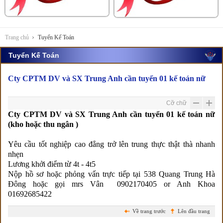
Trang chủ
Tuyển Kế Toán
Tuyển Kế Toán
Cty CPTM DV và SX Trung Anh cần tuyển 01 kế toán nữ
Cỡ chữ
Cty CPTM DV và SX Trung Anh cần tuyển 01 kế toán nữ
(kho hoặc thu ngân )
Yêu cầu tốt nghiệp cao đẳng trở lên trung thực thật thà nhanh
nhẹn
Lương khởi điểm từ 4t - 4t5
Nộp hồ sơ hoặc phỏng vấn trực tiếp tại 538 Quang Trung Hà
Đông hoặc gọi mrs Vân 0902170405 or Anh Khoa
01692685422
Về trang trước
Lên đầu trang