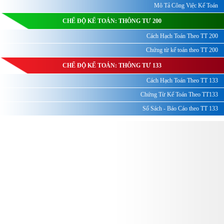
Mô Tả Công Việc Kế Toán
CHẾ ĐỘ KẾ TOÁN: THÔNG TƯ 200
Cách Hạch Toán Theo TT 200
Chứng từ kế toán theo TT 200
CHẾ ĐỘ KẾ TOÁN: THÔNG TƯ 133
Cách Hạch Toán Theo TT 133
Chứng Từ Kế Toán Theo TT133
Sổ Sách - Báo Cáo theo TT 133