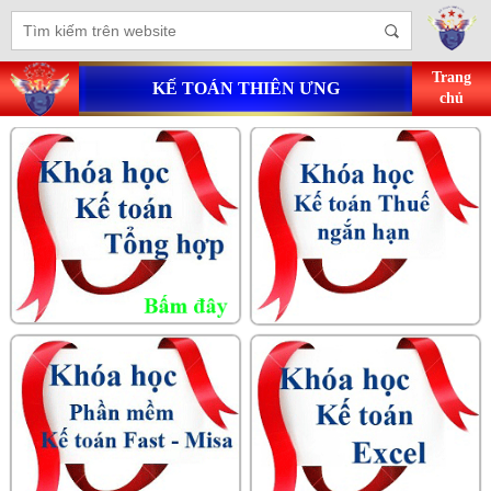
Trang
KẾ TOÁN THIÊN ƯNG
chủ