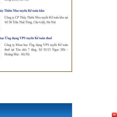
ủy Thiên Nhu tuyển Kế toán kho
Công ty CP Thủy Thiên Nhu tuyển Kế toán kho tại
Số 58 Trần Thái Tông, Cầu Giấy, Hà Nội
học Ứng dụng VPS tuyển Kế toán thuế
Công ty Khoa học Ứng dụng VPS tuyển Kế toán
thuế tại Tòa nhà 7 tầng, Số 01/15 Ngọc Hồi -
Hoàng Mai - Hà Nộ