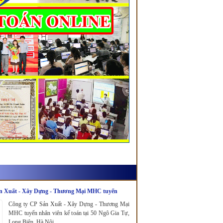
n Xuất - Xây Dựng - Thương Mại MHC tuyển
oán.
Công ty CP Sản Xuất - Xây Dựng - Thương Mại
MHC tuyển nhân viên kế toán tại 50 Ngô Gia Tự,
Long Biên, Hà Nội.