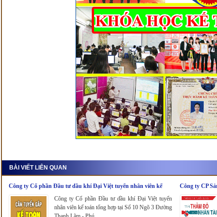
BÀI VIẾT LIÊN QUAN
Công ty Cổ phần Đầu tư dầu khí Đại Việt tuyển nhân viên kế
Công ty CP Sả
toán tổng hợp
nhân viên kế t
Công ty Cổ phần Đầu tư dầu khí Đại Việt tuyển
nhân viên kế toán tổng hợp tại Số 10 Ngõ 3 Đường
Thanh Lãm - Phú...