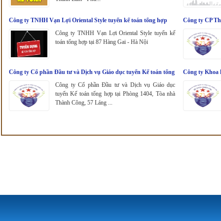
Công ty TNHH Vạn Lợi Oriental Style tuyển kế toán tổng hợp
Công ty CP Th
Công ty TNHH Vạn Lợi Oriental Style tuyển kế
toán tổng hợp tại 87 Hàng Gai - Hà Nội
Công ty Cổ phần Đầu tư và Dịch vụ Giáo dục tuyển Kế toán tổng
Công ty Khoa 
hợp
Công ty Cổ phần Đầu tư và Dịch vụ Giáo dục
tuyển Kế toán tổng hợp tại Phòng 1404, Tòa nhà
Thành Công, 57 Láng ...