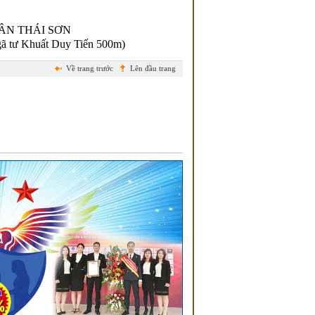
ÂN THÁI SƠN
gã tư Khuất Duy Tiến 500m)
Về trang trước
Lên đầu trang