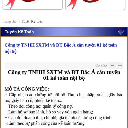
Trang chủ
Tuyển Kế Toán
Tuyển Kế Toán
Công ty TNHH SXTM và ĐT Bắc Á cần tuyển 01 kế toán
nội bộ
Cỡ chữ
Công ty TNHH SXTM và ĐT Bắc Á cần tuyển
01 kế toán nội bộ
MÔ TẢ CÔNG VIỆC:
+ Cập nhật các chứng từ nội bộ Thu, chi, nhập, xuất, giấy báo
nợ, giấy báo có, phiếu kế toán...
+ Theo dõi công nợ, quản lý công nợ.
+ Làm hồ sơ bảo lãnh, hồ sơ vay vốn ngân hàng;
+ Cân đối doanh thu, chi phí, giá thành của từng công trình.
+Làm theo sự phân công của kế toán trưởng