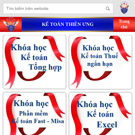
Trang
KẾ TOÁN THIÊN ƯNG
chủ