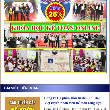
BÀI VIẾT LIÊN QUAN
Công ty Cổ phần Đầu tư dầu khí Đại
Việt tuyển nhân viên kế toán tổng hợp
Công ty Cổ phần Đầu tư dầu khí Đại Việt