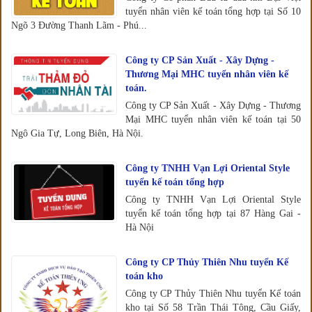
tuyển nhân viên kế toán tổng hợp tại Số 10
Ngõ 3 Đường Thanh Lãm - Phú...
Công ty CP Sản Xuất - Xây Dựng -
Thương Mại MHC tuyển nhân viên kế
toán.
Công ty CP Sản Xuất - Xây Dựng - Thương
Mại MHC tuyển nhân viên kế toán tại 50
Ngô Gia Tự, Long Biên, Hà Nội.
Công ty TNHH Vạn Lợi Oriental Style
tuyển kế toán tổng hợp
Công ty TNHH Vạn Lợi Oriental Style
tuyển kế toán tổng hợp tại 87 Hàng Gai -
Hà Nội
Công ty CP Thủy Thiên Nhu tuyển Kế
toán kho
Công ty CP Thủy Thiên Nhu tuyển Kế toán
kho tại Số 58 Trần Thái Tông, Cầu Giấy,