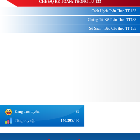
CHẾ ĐỘ KẾ TOÁN: THÔNG TƯ 133
Cách Hạch Toán Theo TT 133
Chứng Từ Kế Toán Theo TT133
Sổ Sách - Báo Cáo theo TT 133
Đang trực tuyến:
89
Tổng truy cập:
140.395.490