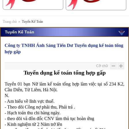
Trang chủ
Tuyển Kế Toán
Tuyển Kế Toán
Công ty TNHH Ánh Sáng Tiến Dư Tuyển dụng kế toán tổng
hợp gấp
Cỡ chữ
Tuyển dụng kế toán tổng hợp gấp
Tuyển 01 bạn Nữ làm kế toán tổng hợp làm việc tại số 234 K2,
Cầu Diễn, Từ Liêm, Hà Nội.
N.
- Am hiểu về lĩnh vực thuế.
- Theo dõi Công nợ phải thu, Phải trả .
- Hạch toán thu chi hàng ngày.
- theo dõi và đôn đốc CNV làm thủ tục hoàn ứng
- Kinh nghiệm từ 2 Năm trở lên