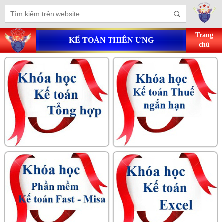
Trang
KẾ TOÁN THIÊN ƯNG
chủ