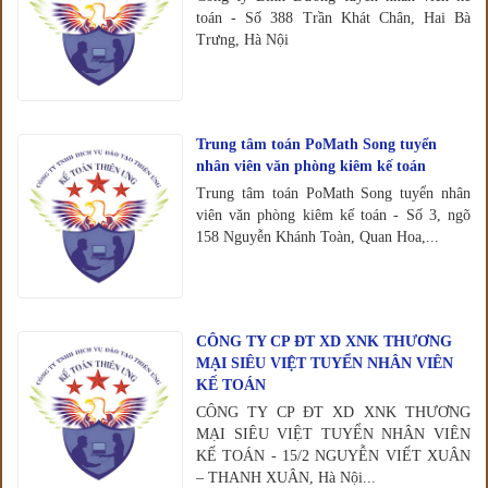
toán - Số 388 Trần Khát Chân, Hai Bà
Trưng, Hà Nội
Trung tâm toán PoMath Song tuyển
nhân viên văn phòng kiêm kế toán
Trung tâm toán PoMath Song tuyển nhân
viên văn phòng kiêm kế toán - Số 3, ngõ
158 Nguyễn Khánh Toàn, Quan Hoa,...
CÔNG TY CP ĐT XD XNK THƯƠNG
MẠI SIÊU VIỆT TUYỂN NHÂN VIÊN
KẾ TOÁN
CÔNG TY CP ĐT XD XNK THƯƠNG
MẠI SIÊU VIỆT TUYỂN NHÂN VIÊN
KẾ TOÁN - 15/2 NGUYỄN VIẾT XUÂN
– THANH XUÂN, Hà Nội...