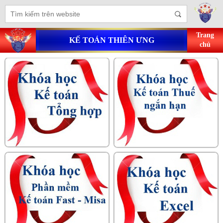
Trang
KẾ TOÁN THIÊN ƯNG
chủ