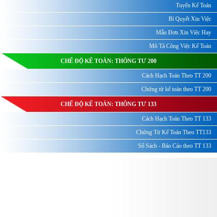
Tuyển Kế Toán
Bí Quyết Xin Việc
Mẫu Đơn Xin Việc Hay
Mô Tả Công Việc Kế Toán
CHẾ ĐỘ KẾ TOÁN: THÔNG TƯ 200
Cách Hạch Toán Theo TT 200
Chứng từ kế toán theo TT 200
CHẾ ĐỘ KẾ TOÁN: THÔNG TƯ 133
Cách Hạch Toán Theo TT 133
Chứng Từ Kế Toán Theo TT133
Sổ Sách - Báo Cáo theo TT 133