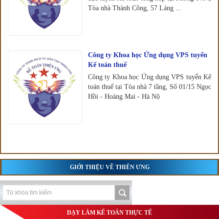
Tòa nhà Thành Công, 57 Láng ...
Công ty Khoa học Ứng dụng VPS tuyển
Kế toán thuế
Công ty Khoa học Ứng dụng VPS tuyển Kế
toán thuế tại Tòa nhà 7 tầng, Số 01/15 Ngọc
Hồi - Hoàng Mai - Hà Nộ
GIỚI THIỆU VỀ THIÊN ƯNG
DẠY LÀM KẾ TOÁN THỰC TẾ