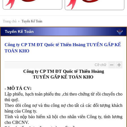
Trang chủ
Tuyển Kế Toán
Tuyển Kế Toán
Công ty CP TM ĐT Quốc tế Thiên Hoàng TUYỂN GẤP KẾ
TOÁN KHO
Cỡ chữ
Công ty CP TM ĐT Quốc tế Thiên Hoàng
TUYỂN GẤP KẾ TOÁN KHO
- MÔ TẢ CV:
Lập phiếu, hạch toán phiếu thu ,chi theo chứng từ rồi chuyển cho
thủ quỹ.
Theo dõi công nợ và thu công nợ cho tất cả các đối tượng khách
hàng của Công ty.
Tính và nộp bảo hiểm xã hội cho nhân viên Công ty, tính lương
cho CBCNV.