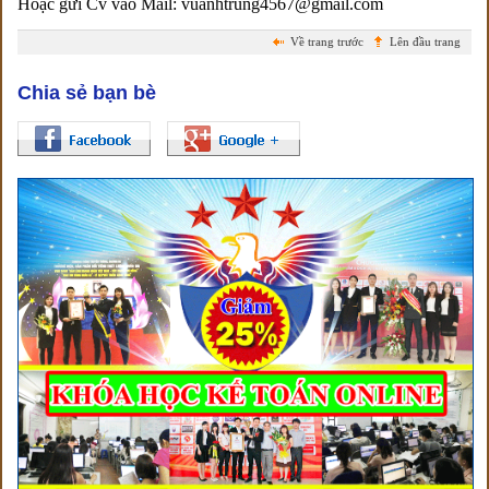
Hoặc gửi Cv vào Mail: vuanhtrung4567@gmail.com
Về trang trước
Lên đầu trang
Chia sẻ bạn bè