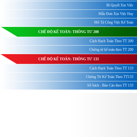
Bí Quyết Xin Việc
Mẫu Đơn Xin Việc Hay
Mô Tả Công Việc Kế Toán
CHẾ ĐỘ KẾ TOÁN: THÔNG TƯ 200
Cách Hạch Toán Theo TT 200
Chứng từ kế toán theo TT 200
CHẾ ĐỘ KẾ TOÁN: THÔNG TƯ 133
Cách Hạch Toán Theo TT 133
Chứng Từ Kế Toán Theo TT133
Sổ Sách - Báo Cáo theo TT 133