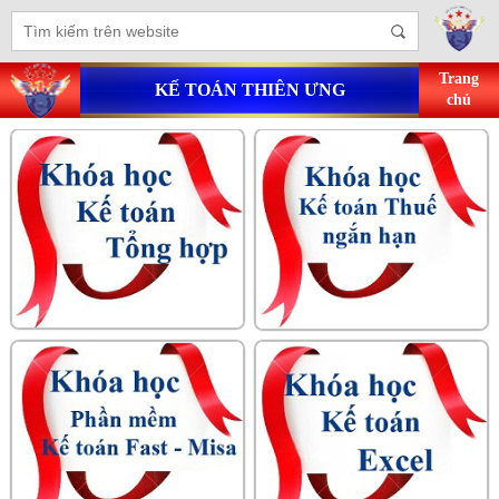
Trang
KẾ TOÁN THIÊN ƯNG
chủ