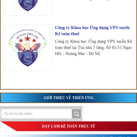
Công ty Khoa học Ứng dụng VPS tuyển
Kế toán thuế
Công ty Khoa học Ứng dụng VPS tuyển Kế
toán thuế tại Tòa nhà 7 tầng, Số 01/15 Ngọc
Hồi - Hoàng Mai - Hà Nộ
GIỚI THIỆU VỀ THIÊN ƯNG
DẠY LÀM KẾ TOÁN THỰC TẾ