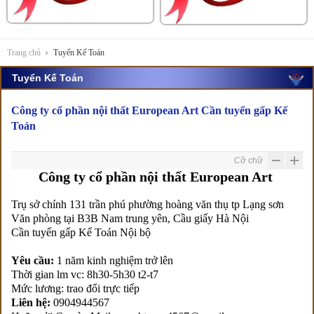
Trang chủ
Tuyển Kế Toán
Tuyển Kế Toán
Công ty cổ phần nội thất European Art Cần tuyển gấp Kế
Toán
Cỡ chữ
Công ty cổ phần nội thất European Art
Trụ sở chính 131 trần phú phường hoàng văn thụ tp Lạng sơn
Văn phòng tại B3B Nam trung yên, Cầu giấy Hà Nội
Cần tuyển gấp Kế Toán Nội bộ
Yêu cầu:
1 năm kinh nghiệm trở lên
Thời gian lm vc: 8h30-5h30 t2-t7
Mức lương: trao đổi trực tiếp
Liên hệ:
0904944567