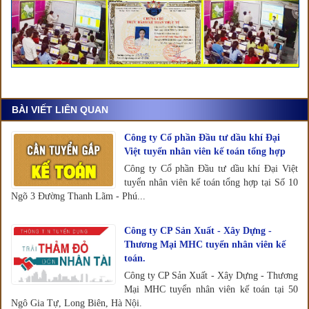
BÀI VIẾT LIÊN QUAN
Công ty Cổ phần Đầu tư dầu khí Đại
Việt tuyển nhân viên kế toán tổng hợp
Công ty Cổ phần Đầu tư dầu khí Đại Việt
tuyển nhân viên kế toán tổng hợp tại Số 10
Ngõ 3 Đường Thanh Lãm - Phú...
Công ty CP Sản Xuất - Xây Dựng -
Thương Mại MHC tuyển nhân viên kế
toán.
Công ty CP Sản Xuất - Xây Dựng - Thương
Mại MHC tuyển nhân viên kế toán tại 50
Ngô Gia Tự, Long Biên, Hà Nội.