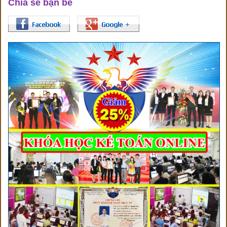
Chia sẻ bạn bè