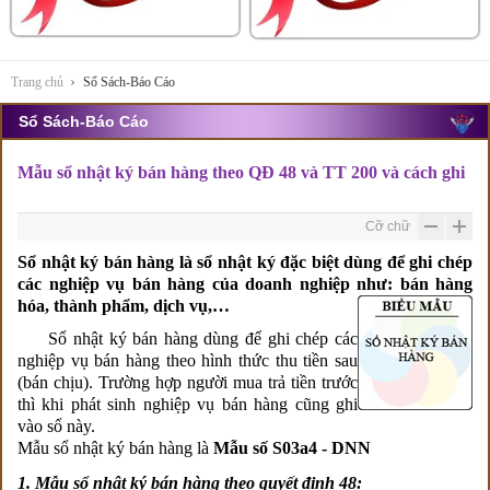
Trang chủ
Sổ Sách-Báo Cáo
Sổ Sách-Báo Cáo
Mẫu sổ nhật ký bán hàng theo QĐ 48 và TT 200 và cách ghi
Cỡ chữ
Sổ nhật ký bán hàng là sổ nhật ký đặc biệt dùng để ghi chép
các nghiệp vụ bán hàng của doanh nghiệp như: bán hàng
hóa, thành phẩm, dịch vụ,…
Sổ nhật ký bán hàng dùng để ghi chép các
nghiệp vụ bán hàng theo hình thức thu tiền sau
(bán chịu). Trường hợp người mua trả tiền trước
thì khi phát sinh nghiệp vụ bán hàng cũng ghi
vào sổ này.
Mẫu sổ nhật ký bán hàng là
Mẫu số S03a4 - DNN
1. M
ẫu sổ nhật ký bán hàng theo quyết định 48: