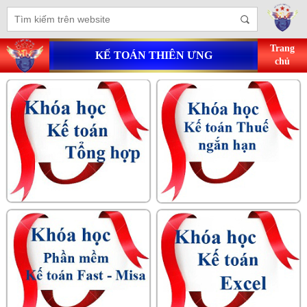
Trang
KẾ TOÁN THIÊN ƯNG
chủ