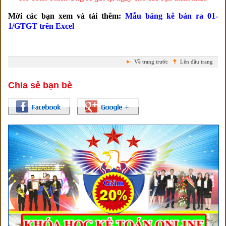
Mời các bạn xem và tải thêm:
Mẫu bảng kê bán ra 01-
1/GTGT trên Excel
Về trang trước
Lên đầu trang
Chia sẻ bạn bè