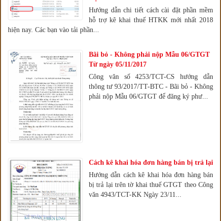
Hướng dẫn chi tiết cách cài đặt phần mềm
hỗ trợ kê khai thuế HTKK mới nhất 2018
hiện nay. Các bạn vào tải phần...
Bãi bỏ - Không phải nộp Mẫu 06/GTGT
Từ ngày 05/11/2017
Công văn số 4253/TCT-CS hướng dẫn
thông tư 93/2017/TT-BTC - Bãi bỏ - Không
phải nộp Mẫu 06/GTGT để đăng ký phư...
Cách kê khai hóa đơn hàng bán bị trả lại
Hướng dẫn cách kê khai hóa đơn hàng bán
bị trả lại trên tờ khai thuế GTGT theo Công
văn 4943/TCT-KK Ngày 23/11...