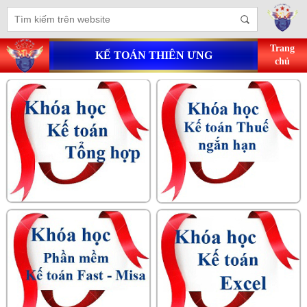
Trang
KẾ TOÁN THIÊN ƯNG
chủ