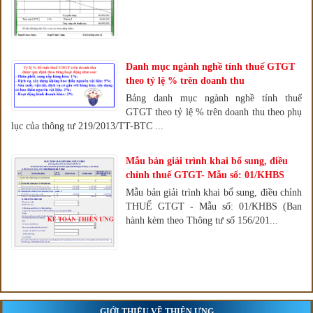
Danh mục ngành nghề tính thuế GTGT
theo tỷ lệ % trên doanh thu
Bảng danh mục ngành nghề tính thuế
GTGT theo tỷ lệ % trên doanh thu theo phụ
lục của thông tư 219/2013/TT-BTC ...
Mẫu bản giải trình khai bổ sung, điều
chỉnh thuế GTGT- Mẫu số: 01/KHBS
Mẫu bản giải trình khai bổ sung, điều chỉnh
THUẾ GTGT - Mẫu số: 01/KHBS (Ban
hành kèm theo Thông tư số 156/201...
GIỚI THIỆU VỀ THIÊN ƯNG