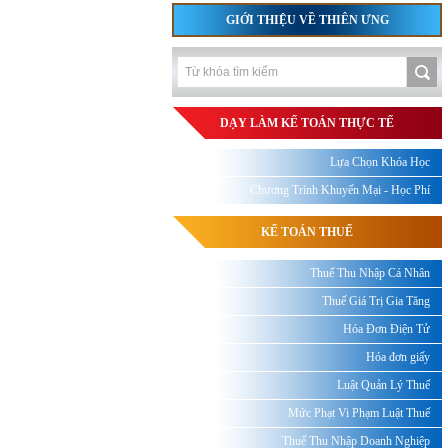
GIỚI THIỆU VỀ THIÊN ƯNG
DẠY LÀM KẾ TOÁN THỰC TẾ
Lựa Chọn Khóa Học
Chương Trình Khuyến Mại - Học Phí
KẾ TOÁN THUẾ
Thuế Thu Nhập Cá Nhân
Thuế Giá Trị Gia Tăng
Hóa Đơn Điện Tử
Hóa đơn giấy
Luật Quản Lý Thuế
Mức Phạt Vi Phạm Luật Thuế
Thuế Thu Nhập Doanh Nghiệp