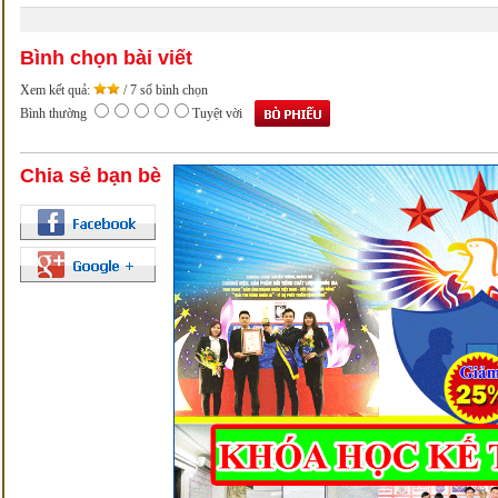
Bình chọn bài viết
Xem kết quả:
/ 7 số bình chọn
Bình thường
Tuyệt vời
Chia sẻ bạn bè