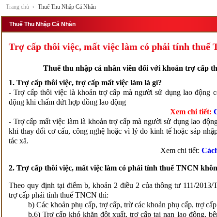
Trang chủ
Thuế Thu Nhập Cá Nhân
Thuế Thu Nhập Cá Nhân
Trợ cấp thôi việc, mất việc làm có phải tính thu
Thuế thu nhập cá nhân viên đối với khoản trợ cấp thô
1. Trợ cấp thôi việc, trợ cấp mất việc làm là gì?
- Trợ cấp thôi việc là khoản trợ cấp mà người sử dụng lao động c
động khi chấm dứt hợp đồng lao động
Xem chi tiết:
- Trợ cấp mất việc làm là khoản trợ cấp mà người sử dụng lao động
khi thay đổi cơ cấu, công nghệ hoặc vì lý do kinh tế hoặc sáp nhập
tác xã.
Xem chi tiết:
Cách
2. Trợ cấp thôi việc, mất việc làm có phải tính thuế TNCN khô
Theo quy định tại điểm b, khoản 2 điều 2 của thông tư 111/2013
trợ cấp phải tính thuế TNCN thì:
b) Các khoản phụ cấp, trợ cấp, trừ các khoản phụ cấp, trợ cấp
b.6) Trợ cấp khó khăn đột xuất, trợ cấp tai nạn lao động, bệ