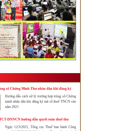
rùng số Chứng Minh Thư nhân dân khi đăng ký
NCN 2021
Hướng dẫn cách xử lý trường hợp trùng số Chứng
minh nhân dân khi đăng ký mã số thuế TNCN vào
năm 2021
/TCT-DNNCN hướng dẫn quyết toán thuế thu
2021
Ngày 12/3/2021, Tổng cục Thuế ban hành Công