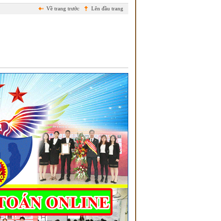
Về trang trước
Lên đầu trang