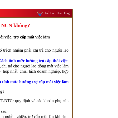
Kế Toán Thiên Ưng
ế TNCN không?
i việc, trợ cấp mất việc làm
ó trách nhiệm phải chi trả cho người lao
Cách tính mức hưởng trợ cấp thôi việc
 chi trả cho người lao động mất việc làm
, hợp nhất, chia, tách doanh nghiệp, hợp
 tính mức hưởng trợ cấp mất việc làm
ng?
/TT-BTC: quy định về các khoản phụ cấp
 sau:
nh nghề nghiệp, trợ cấp một lần khi sinh