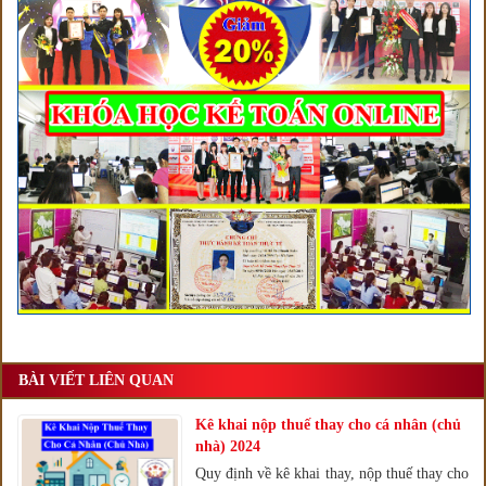
BÀI VIẾT LIÊN QUAN
Kê khai nộp thuế thay cho cá nhân (chủ
nhà) 2024
Quy định về kê khai thay, nộp thuế thay cho