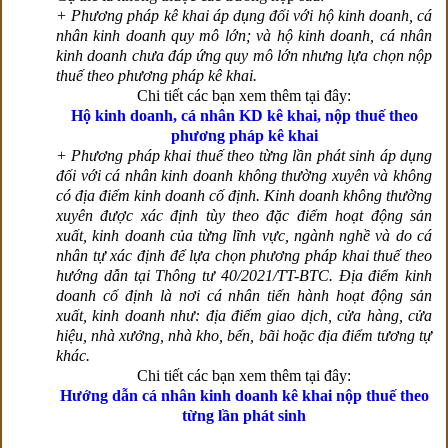
+ Phương pháp kê khai áp dụng đối với hộ kinh doanh, cá
nhân kinh doanh quy mô lớn; và hộ kinh doanh, cá nhân
kinh doanh chưa đáp ứng quy mô lớn nhưng lựa chọn nộp
thuế theo phương pháp kê khai.
Chi tiết các bạn xem thêm tại đây:
Hộ kinh doanh, cá nhân KD kê khai, nộp thuế theo
phương pháp kê khai
+ Phương pháp khai thuế theo từng lần phát sinh áp dụng
đối với cá nhân kinh doanh không thường xuyên và không
có địa điểm kinh doanh cố định. Kinh doanh không thường
xuyên được xác định tùy theo đặc điểm hoạt động sản
xuất, kinh doanh của từng lĩnh vực, ngành nghề và do cá
nhân tự xác định để lựa chọn phương pháp khai thuế theo
hướng dẫn tại Thông tư 40/2021/TT-BTC. Địa điểm kinh
doanh cố định là nơi cá nhân tiến hành hoạt động sản
xuất, kinh doanh như: địa điểm giao dịch, cửa hàng, cửa
hiệu, nhà xưởng, nhà kho, bến, bãi hoặc địa điểm tương tự
khác.
Chi tiết các bạn xem thêm tại đây:
Hướng dẫn cá nhân kinh doanh kê khai nộp thuế theo
từng lần phát sinh