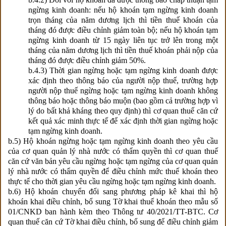
ngừng kinh doanh: nếu hộ khoán tạm ngừng kinh doanh
trọn tháng của năm dương lịch thì tiền thuế khoán của
tháng đó được điều chỉnh giảm toàn bộ; nếu hộ khoán tạm
ngừng kinh doanh từ 15 ngày liên tục trở lên trong một
tháng của năm dương lịch thì tiền thuế khoán phải nộp của
tháng đó được điều chỉnh giảm 50%.
b.4.3) Thời gian ngừng hoặc tạm ngừng kinh doanh được
xác định theo thông báo của người nộp thuế, trường hợp
người nộp thuế ngừng hoặc tạm ngừng kinh doanh không
thông báo hoặc thông báo muộn (bao gồm cả trường hợp vì
lý do bất khả kháng theo quy định) thì cơ quan thuế căn cứ
kết quả xác minh thực tế để xác định thời gian ngừng hoặc
tạm ngừng kinh doanh.
b.5) Hộ khoán ngừng hoặc tạm ngừng kinh doanh theo yêu cầu
của cơ quan quản lý nhà nước có thẩm quyền thì cơ quan thuế
căn cứ văn bản yêu cầu ngừng hoặc tạm ngừng của cơ quan quản
lý nhà nước có thẩm quyền để điều chỉnh mức thuế khoán theo
thực tế cho thời gian yêu cầu ngừng hoặc tạm ngừng kinh doanh.
b.6) Hộ khoán chuyển đổi sang phương pháp kê khai thì hộ
khoán khai điều chỉnh, bổ sung Tờ khai thuế khoán theo mẫu số
01/CNKD ban hành kèm theo Thông tư
40/2021/TT-BTC
. Cơ
quan thuế căn cứ Tờ khai điều chỉnh, bổ sung để điều chỉnh giảm