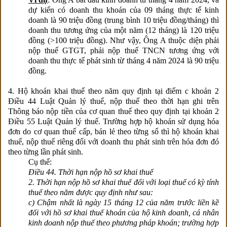
dự kiến có doanh thu khoán của 09 tháng thực tế kinh
doanh là 90 triệu đồng (trung bình 10 triệu đồng/tháng) thì
doanh thu tương ứng của một năm (12 tháng) là 120 triệu
đồng (>100 triệu đồng). Như vậy, Ông A thuộc diện phải
nộp thuế GTGT, phải nộp thuế TNCN tương ứng với
doanh thu thực tế phát sinh từ tháng 4 năm 2024 là 90 triệu
đồng.
4. Hộ khoán khai thuế theo năm quy định tại điểm c khoản 2
Điều 44 Luật Quản lý thuế, nộp thuế theo thời hạn ghi trên
Thông báo nộp tiền của cơ quan thuế theo quy định tại khoản 2
Điều 55 Luật Quản lý thuế. Trường hợp hộ khoán sử dụng hóa
đơn do cơ quan thuế cấp, bán lẻ theo từng số thì hộ khoán khai
thuế, nộp thuế riêng đối với doanh thu phát sinh trên hóa đơn đó
theo từng lần phát sinh.
Cụ thể:
Điều 44. Thời hạn nộp hồ sơ khai thuế
2. Thời hạn nộp hồ sơ khai thuế đối với loại thuế có kỳ tính
thuế theo năm được quy định như sau:
c) Chậm nhất là ngày 15 tháng 12 của năm trước liền kề
đối với hồ sơ khai thuế khoán của hộ kinh doanh, cá nhân
kinh doanh nộp thuế theo phương pháp khoán; trường hợp