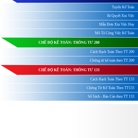
Tuyển Kế Toán
Bí Quyết Xin Việc
Mẫu Đơn Xin Việc Hay
Mô Tả Công Việc Kế Toán
CHẾ ĐỘ KẾ TOÁN: THÔNG TƯ 200
Cách Hạch Toán Theo TT 200
Chứng từ kế toán theo TT 200
CHẾ ĐỘ KẾ TOÁN: THÔNG TƯ 133
Cách Hạch Toán Theo TT 133
Chứng Từ Kế Toán Theo TT133
Sổ Sách - Báo Cáo theo TT 133