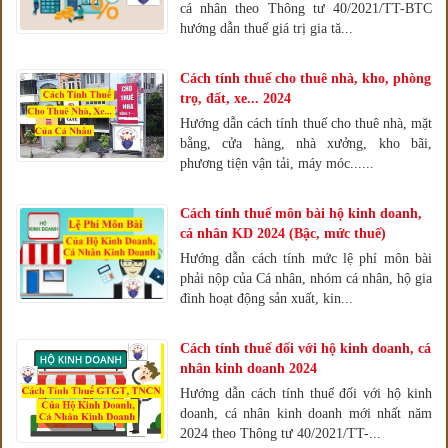
cá nhân theo Thông tư 40/2021/TT-BTC
hướng dẫn thuế giá trị gia tă...
Cách tính thuế cho thuê nhà, kho, phòng
trọ, đất, xe... 2024
Hướng dẫn cách tính thuế cho thuê nhà, mặt
bằng, cửa hàng, nhà xưởng, kho bãi,
phương tiện vận tải, máy móc......
Cách tính thuế môn bài hộ kinh doanh,
cá nhân KD 2024 (Bậc, mức thuế)
Hướng dẫn cách tính mức lệ phí môn bài
phải nộp của Cá nhân, nhóm cá nhân, hộ gia
đình hoạt động sản xuất, kin...
Cách tính thuế đối với hộ kinh doanh, cá
nhân kinh doanh 2024
Hướng dẫn cách tính thuế đối với hộ kinh
doanh, cá nhân kinh doanh mới nhất năm
2024 theo Thông tư 40/2021/TT-...