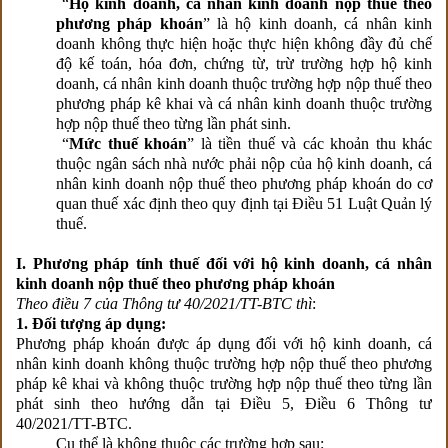
“
Hộ kinh doanh, cá nhân kinh doanh nộp thuế theo
phương pháp khoán
” là hộ kinh doanh, cá nhân kinh
doanh không thực hiện hoặc thực hiện không đầy đủ chế
độ kế toán, hóa đơn, chứng từ, trừ trường hợp hộ kinh
doanh, cá nhân kinh doanh thuộc trường hợp nộp thuế theo
phương pháp kê khai và cá nhân kinh doanh thuộc trường
hợp nộp thuế theo từng lần phát sinh.
“
Mức thuế khoán
” là tiền thuế và các khoản thu khác
thuộc ngân sách nhà nước phải nộp của hộ kinh doanh, cá
nhân kinh doanh nộp thuế theo phương pháp khoán do cơ
quan thuế xác định theo quy định tại Điều 51 Luật Quản lý
thuế.
I. Phương pháp tính thuế đối với hộ kinh doanh, cá nhân
kinh doanh nộp thuế theo phương pháp khoán
Theo điều 7 của Thông tư 40/2021/TT-BTC thì
:
1. Đối tượng áp dụng:
Phương pháp khoán được áp dụng đối với hộ kinh doanh, cá
nhân kinh doanh không thuộc trường hợp nộp thuế theo phương
pháp kê khai và không thuộc trường hợp nộp thuế theo từng lần
phát sinh theo hướng dẫn tại Điều 5, Điều 6 Thông tư
40/2021/TT-BTC.
Cụ thể là không thuộc các trường hợp sau: