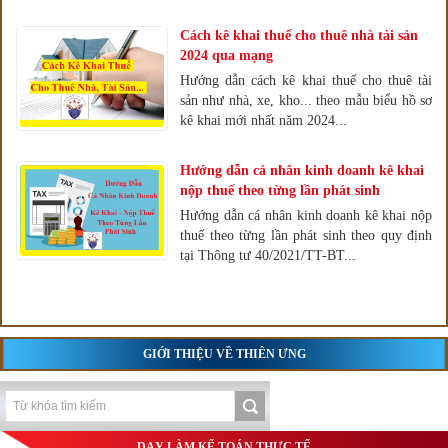
Cách kê khai thuế cho thuê nhà tài sản
2024 qua mạng
Hướng dẫn cách kê khai thuế cho thuê tài
sản như nhà, xe, kho... theo mẫu biểu hồ sơ
kê khai mới nhất năm 2024...
Hướng dẫn cá nhân kinh doanh kê khai
nộp thuế theo từng lần phát sinh
Hướng dẫn cá nhân kinh doanh kê khai nộp
thuế theo từng lần phát sinh theo quy định
tại Thông tư 40/2021/TT-BT...
GIỚI THIỆU VỀ THIÊN ƯNG
DẠY LÀM KẾ TOÁN THỰC TẾ