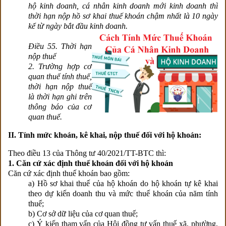
hộ kinh doanh, cá nhân kinh doanh mới kinh doanh thì
thời hạn nộp hồ sơ khai thuế khoán chậm nhất là 10 ngày
kể từ ngày bắt đầu kinh doanh.
Điều 55. Thời hạn
nộp thuế
2. Trường hợp cơ
quan thuế tính thuế,
thời hạn nộp thuế
là thời hạn ghi trên
thông báo của cơ
quan thuế.
II. Tính mức khoán, kê khai, nộp thuế đối với hộ khoán:
Theo điều 13 của Thông tư 40/2021/TT-BTC thì:
1. Căn cứ xác định thuế khoán đối với hộ khoán
Căn cứ xác định thuế khoán bao gồm:
a) Hồ sơ khai thuế của hộ khoán do hộ khoán tự kê khai
theo dự kiến doanh thu và mức thuế khoán của năm tính
thuế;
b) Cơ sở dữ liệu của cơ quan thuế;
c) Ý kiến tham vấn của Hội đồng tư vấn thuế xã, phường,