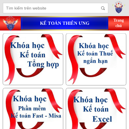
Trang
KẾ TOÁN THIÊN ƯNG
chủ