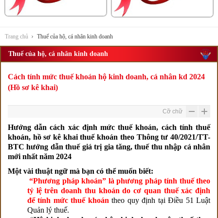
Trang chủ
Thuế của hộ, cá nhân kinh doanh
Thuế của hộ, cá nhân kinh doanh
Cách tính mức thuế khoán hộ kinh doanh, cá nhân kd 2024
(Hồ sơ kê khai)
Cỡ chữ
Hướng dẫn cách xác định mức thuế khoán, cách tính thuế
khoán, hồ sơ kê khai thuế khoán theo Thông tư 40/2021/TT-
BTC hướng dẫn thuế giá trị gia tăng, thuế thu nhập cá nhân
mới nhất năm 2024
Một vài thuật ngữ mà bạn có thể muốn biết:
“Phương pháp khoán” là phương pháp tính thuế theo
tỷ lệ trên doanh thu khoán do cơ quan thuế xác định
để tính mức thuế khoán
theo quy định tại Điều 51 Luật
Quản lý thuế.