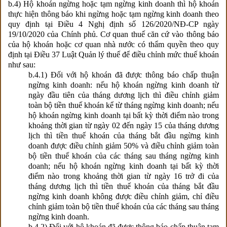
b.4) Hộ khoán ngừng hoặc tạm ngừng kinh doanh thì hộ khoán
thực hiện thông báo khi ngừng hoặc tạm ngừng kinh doanh theo
quy định tại Điều 4 Nghị định số 126/2020/NĐ-CP ngày
19/10/2020 của Chính phủ. Cơ quan thuế căn cứ vào thông báo
của hộ khoán hoặc cơ quan nhà nước có thẩm quyền theo quy
định tại Điều 37 Luật Quản lý thuế để điều chỉnh mức thuế khoán
như sau:
b.4.1) Đối với hộ khoán đã được thông báo chấp thuận
ngừng kinh doanh: nếu hộ khoán ngừng kinh doanh từ
ngày đầu tiên của tháng dương lịch thì điều chỉnh giảm
toàn bộ tiền thuế khoán kể từ tháng ngừng kinh doanh; nếu
hộ khoán ngừng kinh doanh tại bất kỳ thời điểm nào trong
khoảng thời gian từ ngày 02 đến ngày 15 của tháng dương
lịch thì tiền thuế khoán của tháng bắt đầu ngừng kinh
doanh được điều chỉnh giảm 50% và điều chỉnh giảm toàn
bộ tiền thuế khoán của các tháng sau tháng ngừng kinh
doanh; nếu hộ khoán ngừng kinh doanh tại bất kỳ thời
điểm nào trong khoảng thời gian từ ngày 16 trở đi của
tháng dương lịch thì tiền thuế khoán của tháng bắt đầu
ngừng kinh doanh không được điều chỉnh giảm, chỉ điều
chỉnh giảm toàn bộ tiền thuế khoán của các tháng sau tháng
ngừng kinh doanh.
b.4.2) Đối với hộ khoán đã được thông báo chấp thuận tạm