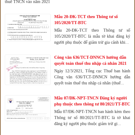
thuế TNCN vào năm 2021
Mẫu 20-ĐK-TCT theo Thông tư số
105/2020/TT-BTC
Mẫu 20-ĐK-TCT theo Thông tư số
105/2020/TT-BTC là mẫu tờ khai đăng ký
người phụ thuộc để giảm trừ gia cảnh khi...
Công văn 636/TCT-DNNCN hướng dẫn
quyết toán thuế thu nhập cá nhân 2021
Ngày 12/3/2021, Tổng cục Thuế ban hành
Công văn 636/TCT-DNNCN hướng dẫn
quyết toán thuế thu nhập cá nhân (thuế...
Mẫu 07/ĐK-NPT-TNCN Đăng ký người
phụ thuộc theo thông tư 80/2021/TT-BTC
Mẫu 07/ĐK-NPT-TNCN ban hành kèm theo
Thông tư số 80/2021/TT-BTC là tờ khai
đăng ký người phụ thuộc giảm trừ gi...