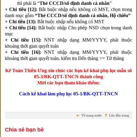
thì phải là “
Thẻ CCCD/số định danh cá nhân
”
+ Chỉ tiêu [12]:
Bắt buộc nhập nếu không có MST, chọn trong
danh mục gồm
“Thẻ CCCD/số định danh cá nhân, Hộ chiếu”
+ Chỉ tiêu [13]:
Bắt buộc nhập nếu không có MST
+ Chỉ tiêu [14]:
Bắt buộc nhập Cho phép NSD chọn trong danh
mục
+ Chỉ tiêu [15]:
NNT nhập dạng MM/YYYY, phải thuộc
khoảng thời gian quyết toán
+ Chỉ tiêu [16]:
NNT nhập dạng MM/YYYY, phải thuộc
khoảng thời gian quyết toán, kiểm tra Đến tháng >= Từ tháng
Kế Toán Thiên Ưng xin chúc các bạn kê khai phụ lục mẫu số
05-3/BK-QTT-TNCN thành công
Mời các bạn tham khảo thêm:
Cách kê khai làm phụ lục 05-1/BK-QTT-TNCN
Về trang trước
Lên đầu trang
Chia sẻ bạn bè