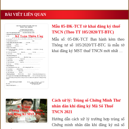
BÀI VIẾT LIÊN QUAN
Mẫu 05-ĐK-TCT tờ khai đăng ký thuế
TNCN (Theo TT 105/2020/TT-BTC)
Mẫu số: 05-ĐK-TCT Ban hành kèm theo
Thông tư số 105/2020/TT-BTC là mẫu tờ
khai đăng ký MST thuế TNCN mới nhất ...
Cách xử lý: Trùng số Chứng Minh Thư
nhân dân khi đăng ký Mã Số Thuế
TNCN 2021
Hướng dẫn cách xử lý trường hợp trùng số
Chứng minh nhân dân khi đăng ký mã số