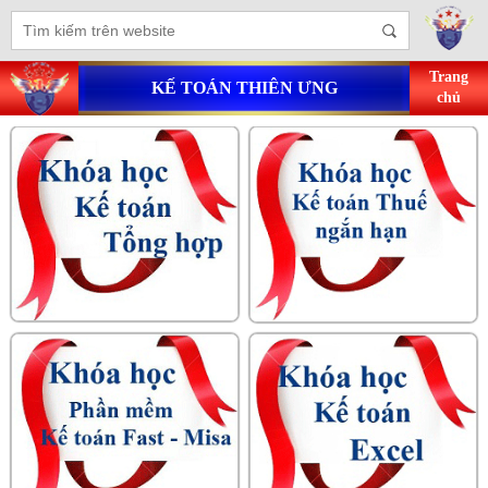
Trang
KẾ TOÁN THIÊN ƯNG
chủ