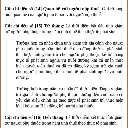
Cột chỉ tiêu số [14] Quan hệ với người nộp thuế
: Ghi rõ ràng
mối quan hệ của người phụ thuộc với người nộp thuế.
Cột chỉ tiêu số [15] Từ tháng
: Là thời điểm bắt đầu tính giảm
trừ người phụ thuộc trong năm tính thuế theo thực tế phát sinh.
Trường hợp cá nhân chưa tính giảm trừ gia cảnh cho người
phụ thuộc trong năm tính thuế theo đúng thực tế phát sinh
thì được tính giảm trừ cho người phụ thuộc kể từ tháng
thực tế phát sinh nghĩa vụ nuôi dưỡng khi cá nhân thực
hiện quyết toán thuế và đã có đăng ký giảm trừ gia cảnh
cho người phụ thuộc theo thực tế phát sinh nghĩa vụ nuôi
dưỡng.
Trường hợp trong năm cá nhân đã thực hiện đăng ký giảm
trừ gia cảnh cho người phụ thuộc nhưng đến cuối năm có
yêu cầu điều chỉnh lại theo thực tế phát sinh thì thực hiện
khai bổ sung Bản đăng ký người phụ thuộc.
Cột chỉ tiêu số [16] Đến tháng
: Là thời điểm kết thúc tính giảm
trừ người phụ thuộc trong năm tính thuế theo thực tế phát sinh.