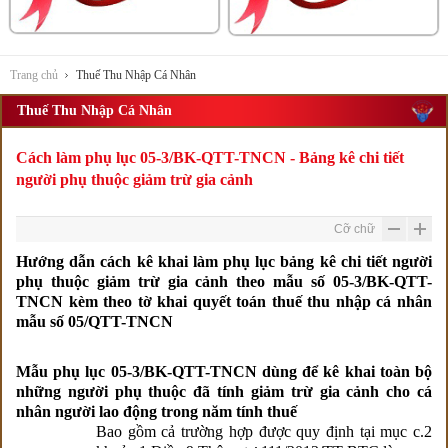
Trang chủ
Thuế Thu Nhập Cá Nhân
Thuế Thu Nhập Cá Nhân
Cách làm phụ lục 05-3/BK-QTT-TNCN - Bảng kê chi tiết
người phụ thuộc giảm trừ gia cảnh
Cỡ chữ
Hướng dẫn cách kê khai làm phụ lục bảng kê chi tiết người
phụ thuộc giảm trừ gia cảnh theo mẫu số 05-3/BK-QTT-
TNCN kèm theo tờ khai quyết toán thuế thu nhập cá nhân
mẫu số 05/QTT-TNCN
Mẫu phụ lục 05-3/BK-QTT-TNCN dùng để kê khai toàn bộ
những người phụ thuộc đã tính giảm trừ gia cảnh cho cá
nhân người lao động trong năm tính thuế
Bao gồm cả trường hợp được quy định tại mục c.2